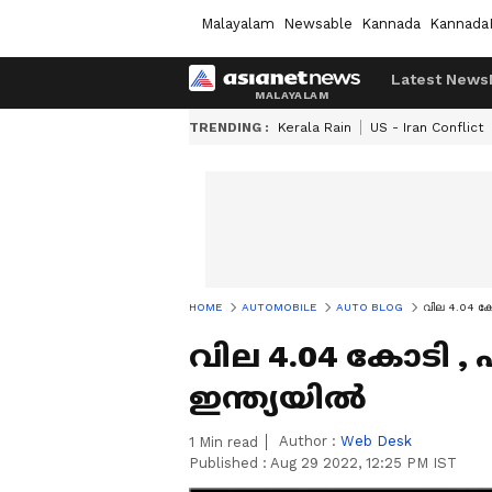
Malayalam
Newsable
Kannada
Kannada
Latest News
TRENDING :
Kerala Rain
US - Iran Conflict
HOME
AUTOMOBILE
AUTO BLOG
വില 4.04 കോ
വില 4.04 കോടി ,
ഇന്ത്യയിൽ
Author :
Web Desk
1
Min read
Published :
Aug 29 2022, 12:25 PM IST