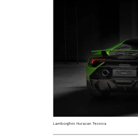
Lamborghini Huracan Tecnica