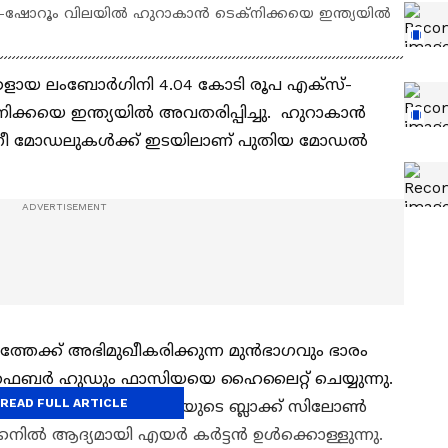
ഷോറൂം വിലയില്‍ ഹുറാകാൻ ടെക്നിക്കയെ ഇന്ത്യയിൽ
കളായ ലംബോർഗിനി 4.04 കോടി രൂപ എക്സ്-
ിക്കയെ ഇന്ത്യയിൽ അവതരിപ്പിച്ചു. ഹുറാകാൻ
ീ മോഡലുകള്‍ക്ക് ഇടയിലാണ് പുതിയ മോഡൽ
തേക്ക് അഭിമുഖീകരിക്കുന്ന മുൻഭാഗവും ഭാരം
ബർ ഹുഡും ഫാസിയയെ ഹൈലൈറ്റ് ചെയ്യുന്നു.
READ FULL ARTICLE
ന് ടെർസോ മില്ലെനിയോയുടെ ബ്ലാക്ക് സിലോൺ
്കനിൽ ആദ്യമായി എയർ കർട്ടൻ ഉൾക്കൊള്ളുന്നു.