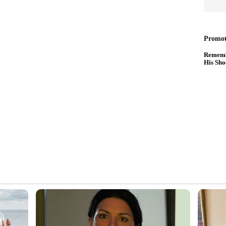
ച്എംഐ ഇന്റർഫേസ് ടെക്നിക്കയ്ക്ക്
ച്ച്‌സ്‌ക്രീൻ സിസ്റ്റം ആപ്പിൾ കാർപ്ലേ,
്‌സ തുടങ്ങിയ എളുപ്പത്തിലുള്ള കണക്ടിവിറ്റി
ു.
 വണ്ടിക്കമ്പനിക്ക് വമ്പന്‍ വളര്‍ച്ച!
്യക്തിഗത മുൻഗണനകൾക്ക് അനുസൃതമായി
ഷനുകളിൽ പ്രീമിയം അൽകന്‍റാര
ണ് റിപ്പോര്‍ട്ടുകള്‍.