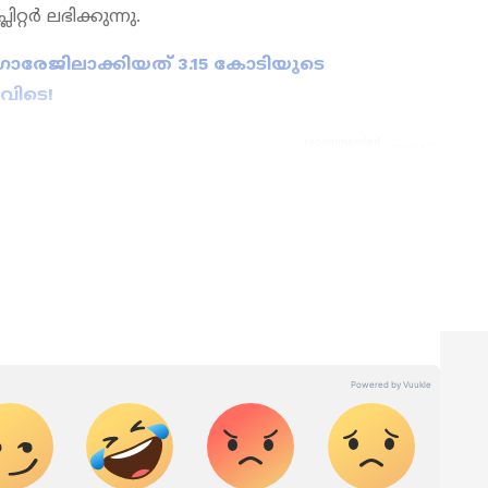
റ്റർ ലഭിക്കുന്നു.
 ഗാരേജിലാക്കിയത് 3.15 കോടിയുടെ
വിടെ!