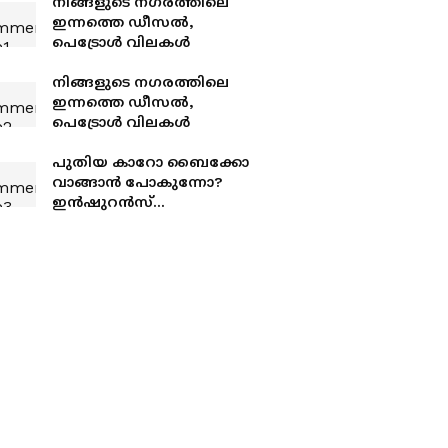
നിങ്ങളുടെ നഗരത്തിലെ
ഇന്നത്തെ ഡീസൽ,
പെട്രോൾ വിലകൾ
നിങ്ങളുടെ നഗരത്തിലെ
ഇന്നത്തെ ഡീസൽ,
പെട്രോൾ വിലകൾ
പുതിയ കാറോ ബൈക്കോ
വാങ്ങാൻ പോകുന്നോ?
ഇൻഷുറൻസ്
കാലാവധിയിൽ വൻ
മാറ്റം;സുപ്രീം കോടതിയുടെ
നിർണായക ഉത്തരവ്