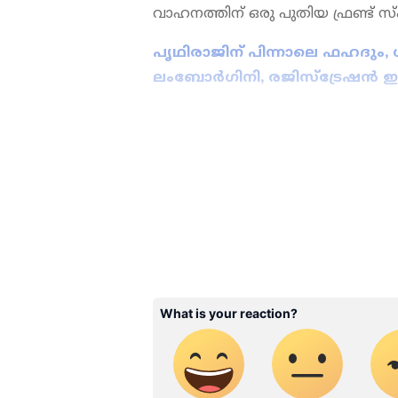
വാഹനത്തിന് ഒരു പുതിയ ഫ്രണ്ട് സ്പ്ലി
പൃഥിരാജിന് പിന്നാലെ ഫഹദും,
ലംബോര്‍ഗിനി, രജിസ്ട്രേഷന്‍ ഇ
ABOUT THE AUTHOR
WD
Web Desk