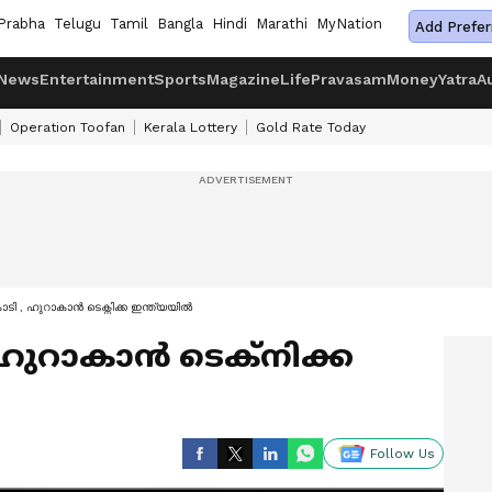
Prabha
Telugu
Tamil
Bangla
Hindi
Marathi
MyNation
Add Prefer
News
Entertainment
Sports
Magazine
Life
Pravasam
Money
Yatra
A
Operation Toofan
Kerala Lottery
Gold Rate Today
ടി , ഹുറാകാൻ ടെക്നിക്ക ഇന്ത്യയിൽ
 ഹുറാകാൻ ടെക്നിക്ക
Follow Us