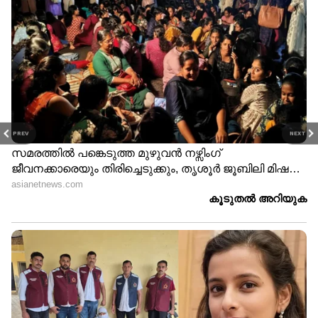
PREV
NEXT