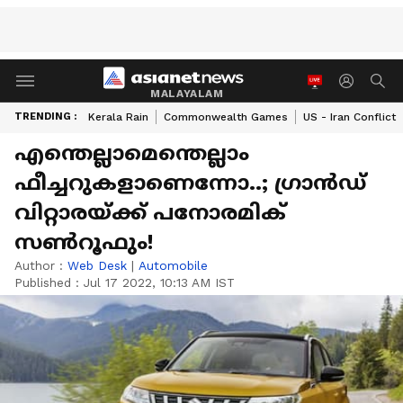
MALAYALAM
TRENDING :
Kerala Rain
Commonwealth Games
US - Iran Conflict
എന്തെല്ലാമെന്തെല്ലാം
ഫീച്ചറുകളാണെന്നോ..; ഗ്രാൻഡ്
വിറ്റാരയ്ക്ക് പനോരമിക്
സൺറൂഫും!
Author :
Web Desk
|
Automobile
Published :
Jul 17 2022, 10:13 AM IST