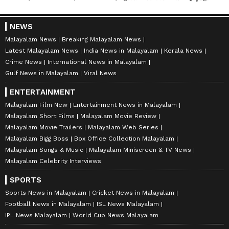
NEWS
Malayalam News
Breaking Malayalam News
Latest Malayalam News
India News in Malayalam
Kerala News
Crime News
International News in Malayalam
Gulf News in Malayalam
Viral News
ENTERTAINMENT
Malayalam Film New
Entertainment News in Malayalam
Malayalam Short Films
Malayalam Movie Review
Malayalam Movie Trailers
Malayalam Web Series
Malayalam Bigg Boss
Box Office Collection Malayalam
Malayalam Songs & Music
Malayalam Miniscreen & TV News
Malayalam Celebrity Interviews
SPORTS
Sports News in Malayalam
Cricket News in Malayalam
Football News in Malayalam
ISL News Malayalam
IPL News Malayalam
World Cup News Malayalam