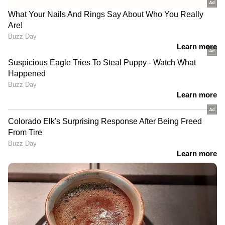
പുറപ്പെടുവിക്കുന്ന ഒരു സിൻക്രണസ് എസി
മോട്ടോറുമായി ബന്ധിപ്പിച്ചിരിക്കുന്നു.
സംയോജിത പവർ ഔട്ട്പുട്ട് 114 bhp ആണ്,
പരമാവധി ഉപയോഗിക്കാവുന്ന ടോർക്ക് 141 Nm
ആണ്. ഇത് ഇ-സിവിടി ഗിയർബോക്സുമായി
ബന്ധിപ്പിച്ചിരിക്കുന്നു.
പുത്തന്‍ ഗ്രാൻഡ് വിറ്റാരയുടെ വിലവിവരം
ചോർന്നു; എത്തുന്നത് മോഹവിലയിലോ?!