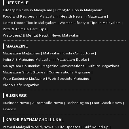
LIFESTYLE
Lifestyle News in Malayalam
Lifestyle Tips in Malayalam
Food and Recipes in Malayalam
Health News in Malayalam
Home Decor Tips in Malayalam
Woman Lifestyle Tips in Malayalam
Pets & Animals Care Tips
Well-being & Mental Health News Malayalam
MAGAZINE
Malayalam Magazines
Malayalam Krishi (Agriculture)
India Art Magazine Malayalam
Malayalam Books
Malayalam Columnist
Magazine Conversations
Culture Magazines
Malayalam Short Stories
Conversations Magazine
Web Exclusive Magazine
Web Specials Magazine
Video Cafe Magazine
BUSINESS
Business News
Automobile News
Technologies
Fact Check News
Finance
KRISHI PAZHAMCHOLLUKAL
Pravasi Malayali World, News & Life Updates
Gulf Round Up