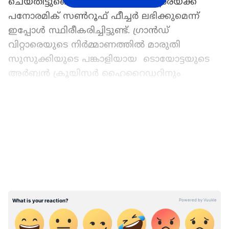
ചെയ്‍തിട്ടുണ്ടെങ്കിലും, ഗ്രാൻഡ് വിറ്റാരയ്ക്ക്
പനോരമിക് സൺറൂഫ് ഫീച്ചർ ലഭിക്കുമെന്ന്
ഇപ്പോൾ സ്ഥിരീകരിച്ചിട്ടുണ്ട്. ഗ്രാന്‍ഡ്
വിറ്റാരെയുടെ നിര്‍മ്മാണത്തില്‍ മാരുതി
സുസുക്കിയുടെ പങ്കാളിയായ ടൊയോട്ടയുടെ
അർബൻ ക്രൂയിസർ ഹൈറൈഡറിനും
പനോരമിക് സൺറൂഫ് ലഭിച്ചിട്ടുണ്ട് എന്നതാണ്
ഈ ഘട്ടത്തില്‍ ശ്രദ്ധേയം.
LATEST VIDEOS
ഔദ്യോഗിക ലോഞ്ചിന് മുന്നേ മാരുതി
ഗ്രാൻഡ് വിറ്റാരെ അടിമുടി ചോര്‍ന്നു!
എൽഇഡി ഹെഡ്‌ലാമ്പുകളുടെയും ടെയിൽ
ലാമ്പുകളുടെയും രൂപകൽപ്പനയ്‌ക്കൊപ്പം
കാറിന്റെ പ്രൊഫൈലും കമ്പനി മുമ്പ് ടീസ്
ചെയ്‍തിട്ടുണ്ട്. ടൊയോട്ടയുടെ അർബൻ