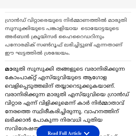
ഗ്രാന്‍ഡ് വിറ്റാരെയുടെ നിര്‍മ്മാണത്തില്‍ മാരുതി
സുസുക്കിയുടെ പങ്കാളിയായ ടൊയോട്ടയുടെ
അർബൻ ക്രൂയിസർ ഹൈറൈഡറിനും
പനോരമിക് സൺറൂഫ് ലഭിച്ചിട്ടുണ്ട് എന്നതാണ്
ഈ ഘട്ടത്തില്‍ ശ്രദ്ധേയം.
മാ
രുതി സുസുക്കി തങ്ങളുടെ വരാനിരിക്കുന്ന
കോംപാക്റ്റ് എസ്‌യുവിയുടെ ആഗോള
വെളിപ്പെടുത്തലിന് തയ്യാറെടുക്കുകയാണ്.
വരാനിരിക്കുന്ന മാരുതി എസ്‌യുവിയെ ഗ്രാൻഡ്
വിറ്റാര എന്ന് വിളിക്കുമെന്ന് കാർ നിർമ്മാതാവ്
നേരത്തെ സ്ഥിരീകരിച്ചിരുന്നു. വാഹനത്തിന്
ലഭിക്കാൻ പോകുന്ന നിരവധി പുതിയ
സവിശേഷതകൾ മുമ്പ് ടീസ്
Read Full Article