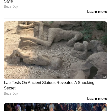
ഡയറക്ടർ ശശാങ്ക് ശ്രീവാസ്‍തവ മുമ്പ്
വ്യക്തമാക്കിയിരുന്നു. വിപണി വിഹിതം
നേടണമെങ്കിൽ കമ്പനിയുടെ എസ്‌യുവി
പോർട്ട്‌ഫോളിയോ ശക്തിപ്പെടുത്തേണ്ടതുണ്ട്
എന്നും അദ്ദേഹം നേരത്തെ
വ്യക്തമാക്കിയിരുന്നു.
നെക്സ ഡീലർഷിപ്പ് ശൃംഖലയിലൂടെ വിൽക്കുന്ന
പുതിയ എസ്‌യുവി ഓൺലൈനിലോ
അംഗീകൃത ഡീലർഷിപ്പിലോ 11,000 രൂപ
ടോക്കൺ തുക നൽകി ബുക്ക് ചെയ്യാം.