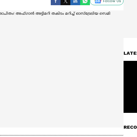
Follow Us
LATE
RECO