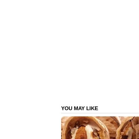
നേരത്തെ, മോശം തുടക്കമാണ് അഫ്ഗാ
ഗുര്‍ബാസിനെ (21) അഫ്ഗാന് നഷ്ടമാ
സ്റ്റാര്‍ക്കിന് ക്യാച്ച്. എന്നാല്‍ മൂന്
റണ്‍സ് കൂട്ടിചേര്‍ത്തു. നല്ല രീതിയില്
ഗ്ലെന്‍ മാക്സ്വെല്ലിനായിരുന്നു വിക്കറ
റണ്‍സ് കണ്ടെത്താന്‍ അഫ്ഗാന്‍ താരങ
അസ്മതുള്ള ഒമര്‍സായ് (22), മുഹമ്മദ
നബി മടങ്ങുമ്പോള്‍ 45.3 ഓവറില്‍ 
പിന്നീടായിരുന്നു റാഷിദിന്റെ നിര്
പൂര്‍ത്തിയാക്കി. 143 പന്തുകള്‍ നേര
അകമ്പടിയോടെയാണ് താരം 129 റണ്‍സ
നേടി.
ശിഖര്‍ ധവാന്റെ സ്ഥാനം തെറിച്