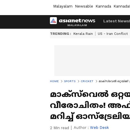
Malayalam
Newsable
Kannada
Kannada
Latest News
TRENDING :
Kerala Rain
US - Iran Conflict
HOME
SPORTS
CRICKET
മാക്‌സ്‌വെല്‍ ഒറ്റയ്ക
മാക്‌സ്‌വെല്‍ ഒറ്റയ
വീരോചിതം! അഫ്ഗ
മറിച്ച് ഓസ്‌ട്ര
Author :
Web Desk
2
Min read