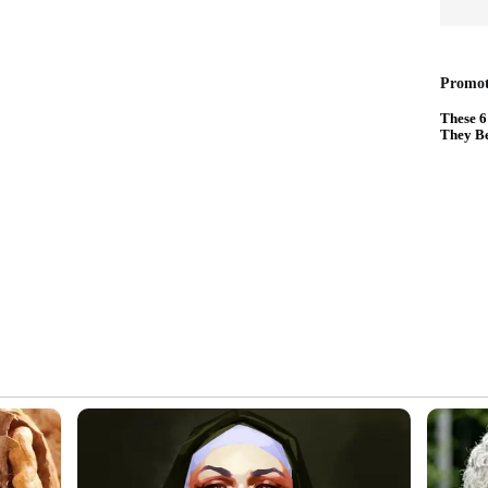
ന് ലഭിച്ചത്. 38 റണ്‍സിനിടെ റഹ്‌മാനുള്ള
യി. ജോഷ് ഹേസല്‍വുഡിന്റെ പന്തില്‍ മിച്ചല്‍
നാം വിക്കറ്റില്‍ റഹ്‌മത്ത് ഷാ (30) സദ്രാന്‍ സഖ്യം 121
‍ കൂട്ടുകെട്ട് മുന്നോട്ട് പോകുമ്പോള്‍ റഹ്‌മത്ത് മടങ്ങി.
്റ്. വിക്കറ്റ് പോയെന്ന് മാത്രമല്ല, വേണ്ടത്ര വേഗത്തില്‍
്ങള്‍ക്കായില്ല. ക്യാപ്റ്റന്‍ ഹഷ്മതുള്ള ഷഹീദി (26),
് നബി (12) എന്നിവര്‍ക്ക് തിളങ്ങാനായില്ല.
അഞ്ചിന് 233 എന്ന നിലയിലായിരുന്നു അഫ്ഗാന്‍.
‍ണായക പ്രകടനം. ഇതിനിടെ സദ്രാന്‍ സെഞ്ചുറി
ിട്ട താരം മൂന്ന് സിക്സിന്റേയും എട്ട് ഫോറിന്റേയും
െടുത്തത്. റാഷിദ് - സദ്രാന്‍ സഖ്യം 58 റണ്‍സ്
ചു! ആ നേട്ടം ഇനി അഫ്ഗാന്‍ താരം സദ്രാന്റെ