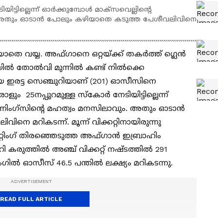
ിട്ടില്ലെന്ന് ഓര്‍ക്കുമ്പോള്‍ മാക്‌സവെല്ലിന്റെ
ം. അതും ഓടാന്‍ പോലും കഴിയാതെ കടുത്ത പേശീവലിവിനെ
 വയ്യ. അഫ്ഗാനെ ഒറ്റയ്ക്ക് തകര്‍ത്ത് ഗ്ലെന്‍
ല്‍ തോല്‍വി മുന്നില്‍ കണ്ട് നില്‍ക്കെ
ിയ ഇരട്ട സെഞ്ചുറിയാണ് (201) ഓസീസിനെ
ൊരാളും 25നപ്പുറമുള്ള സ്‌കോര്‍ നേടിയിട്ടില്ലെന്ന്
 ഇന്നിംഗ്‌സിന്റെ മഹത്വം മനസിലാവും. അതും ഓടാന്‍
െ മറികടന്ന്. മൂന്ന് വിക്കറ്റിനായിരുന്നു
റിംഗ് തിരഞ്ഞെടുത്ത അഫ്ഗാന്‍ ഇബ്രാഹിം
റി കരുത്തില്‍ അഞ്ച് വിക്കറ്റ് നഷ്ടത്തില്‍ 291
ില്‍ ഓസീസ് 46.5 പന്തില്‍ ലക്ഷ്യം മറികടന്നു.
READ FULL ARTICLE