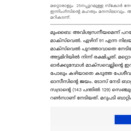
മറ്റൊരാളും 25നപ്പുറമുള്ള സ്‌കോര്‍ നേടിയ
ഇന്നിംഗ്‌സിന്റെ മഹത്വം മനസിലാവു
മറികടന്ന്.
മുംബൈ: അവിശ്വസനീയമെന്ന് പറയാതെ
മാക്‌സ്‌വെല്‍. ഏഴിന് 91 എന്ന നിലയി
മാക്‌സ്‌വെല്‍ പുറത്താവാതെ നേട
അട്ടമിറിയില്‍ നിന്ന് രക്ഷിച്ചത്. മറ്റ
ഓര്‍ക്കുമ്പോള്‍ മാക്‌സവെല്ലിന്റെ
പോലും കഴിയാതെ കടുത്ത പേശീവലിവിന
ഓസീസിന്റെ ജയം. ടോസ് നേടി ബാറ്
സദ്രാന്റെ (143 പന്തില്‍ 129) സെഞ്ചു
റണ്‍സാണ് നേടിയത്. മറുപടി ബാറ്റിംഗ