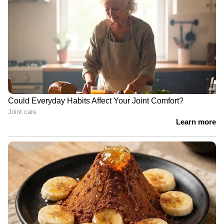
ഇതിൽ പരാതികളുയർന്നു. ഇതിൽ ഇടപെട്ട
നെഹ്റു അന്നത്തെ ക്രിക്കറ്റ് അഡ്മിനിസ്ട്രേറ്റർ
എംഎ ചിദംബരത്തിന് ഇങ്ങനെയെഴുതി,
'ക്രിക്കറ്റ് എന്ന വാക്കിനുതന്നെ ഇംഗ്ലീഷിൽ നല്ല
സ്പോർട്സ്മാൻഷിപ്പെന്നാണ് അർത്ഥം. ആ
സ്പിരിറ്റിലാണ് ക്രിക്കറ്റ് കളിക്കേണ്ടത്.
തീർച്ചയായും നമ്മൾ ജയിക്കാനാണ്
കളിക്കുന്നത്. അതിനുവേണ്ടി പരമാവധി
ശ്രമിക്കുകയും ചെയ്യും. എന്നാൽ,
അതിലൊക്കെ ഉപരിയായി നമ്മൾ ക്രിക്കറ്റ്
കളിക്കേണ്ടത് സ്പോർട്സ്മാൻഷിപ്പിനെ
അതിന്റെ അത്യുന്നതിയിൽ
കാത്തുസൂക്ഷിക്കുന്നതിനായാണ്'.