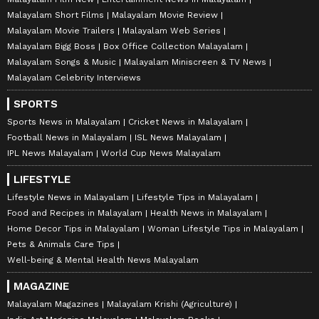
Malayalam Short Films
Malayalam Movie Review
Malayalam Movie Trailers
Malayalam Web Series
Malayalam Bigg Boss
Box Office Collection Malayalam
Malayalam Songs & Music
Malayalam Miniscreen & TV News
Malayalam Celebrity Interviews
SPORTS
Sports News in Malayalam
Cricket News in Malayalam
Football News in Malayalam
ISL News Malayalam
IPL News Malayalam
World Cup News Malayalam
LIFESTYLE
Lifestyle News in Malayalam
Lifestyle Tips in Malayalam
Food and Recipes in Malayalam
Health News in Malayalam
Home Decor Tips in Malayalam
Woman Lifestyle Tips in Malayalam
Pets & Animals Care Tips
Well-being & Mental Health News Malayalam
MAGAZINE
Malayalam Magazines
Malayalam Krishi (Agriculture)