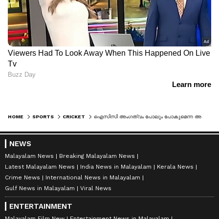
HOME
SPORTS
CRICKET
ഐസിസി അംഗത്വം പോലും പോകുമെന്ന അവസ്ഥ; ആ കാലം മുതൽ ഇന്നത്തെ ഇന്ത്യൻ ടീം വരെ, വിസ്മരിക്കാനാവില്ല നെഹ്റുവിനെ!
NEWS
Malayalam News
Breaking Malayalam News
Latest Malayalam News
India News in Malayalam
Kerala News
Crime News
International News in Malayalam
Gulf News in Malayalam
Viral News
ENTERTAINMENT
Malayalam Film New
Entertainment News in Malayalam