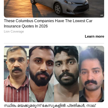
പിന്നീട് രാഷ്ട്രീയ ജീവിതത്തിലും കളിയും
രാഷ്ട്രീയവും ഇടകലർന്നു. 1960-61ലെ
തണുപ്പുകാലത്ത് പാക് ക്രിക്കറ്റ് ടീം ടെസ്റ്റ്
സീരീസിനായി ഇന്ത്യയിലെത്തി. പാക് ടീമിന്റെ