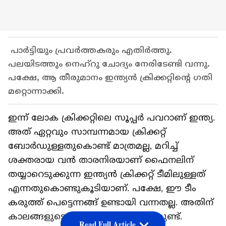
പാർട്ടിയും പ്രവർത്തകരും എതിർത്തു.
പലയിടത്തും നെഹ്റു ചോദ്യം നേരിടേണ്ടി വന്നു.
പക്ഷേ, ആ തീരുമാനം ഇന്ത്യൻ ക്രിക്കറ്റിന്റെ ഗതി
മറ്റൊന്നാക്കി.
ഇന്ന് ലോക ക്രിക്കറ്റിലെ സൂപ്പർ പവറാണ് ഇന്ത്യ.
അത് ഏറ്റവും സാമ്പന്നമായ ക്രിക്കറ്റ്
ബോർഡുള്ളതുകൊണ്ട് മാത്രമല്ല, മറിച്ച്
ശക്തരായ വൻ താരനിരയാണ് ഫൈനലിന്
തയ്യാറെടുക്കുന്ന ഇന്ത്യൻ ക്രിക്കറ്റ് ടീമിലുള്ളത്
എന്നതുകൊണ്ടുകൂടിയാണ്. പക്ഷേ, ഈ ടീം
കരുത്ത് പെട്ടെന്നങ്ങ് ഉണ്ടായി വന്നതല്ല. അതിന്
കാലങ്ങളുടെ പഴക്കവും ചരിത്രവുമുണ്ട്.
Read Full Article