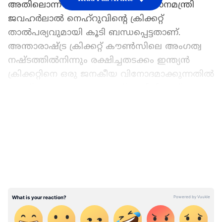
അതിലൊന്ന് ഇന്ത്യയുടെ ആദ്യ പ്രധാനമന്ത്രി
ജവഹർലാൽ നെഹ്റുവിന്റെ ക്രിക്കറ്റ്
താൽപര്യവുമായി കൂടി ബന്ധപ്പെട്ടതാണ്.
അന്താരാഷ്ട്ര ക്രിക്കറ്റ് കൗൺസിലെ അംഗത്വ
നഷ്ടത്തിൽനിന്നും രക്ഷിച്ചതടക്കം ഇന്ത്യൻ
ക്രിക്കറ്റിനെ ഒരു ജനകീയ വിനോദമാക്കുന്നതിൽ
നെഹ്റു ചെറുതല്ലാത്ത പങ്ക് വഹിച്ചിട്ടുണ്ട്.
LATEST VIDEOS
1947ൽ സ്വാതന്ത്ര്യം ലഭിച്ചതിന് ശേഷം ഇന്ത്യൻ
ക്രിക്കറ്റ് സമാനതകളില്ലാത്ത ഒരു വലിയ പ്രശ്നം
നേരിട്ടു. അന്താരാഷ്ട്ര ക്രിക്കറ്റ് ബോഡിയിലെ
അംഗത്വം നഷ്ടപ്പെട്ടേക്കുമെന്ന
അവസ്ഥയുണ്ടായി. ബ്രിട്ടീഷ്
കോമൺവെൽത്തിൽ അംഗങ്ങളല്ലാത്തവർക്ക്
ഐസിസി അംഗത്വം നൽകില്ലെന്നായിരുന്നു
അന്നത്തെ തീരുമാനം. ഇന്ത്യയിലാകട്ടെ