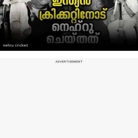
nehru cricket