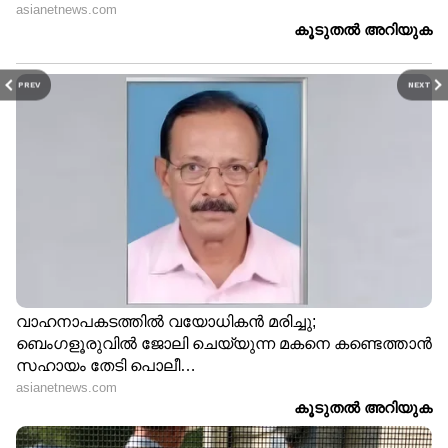
PREV
NEXT