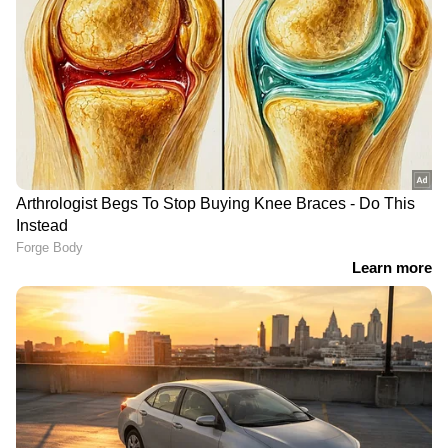
മാധ്യമങ്ങൾ റിപ്പോർട്ട് ചെയ്തു.
മത്സരത്തിന് ശേഷം ബാറ്റും സ്കോർ ബുക്കും
ലേലത്തിന് വെച്ചു. ലേലത്തിനും നെഹ്റു
നേതൃത്വം നൽകി. നെഹ്റുവിന്റെ കളക്ഷനിലെ
രണ്ട് ബാറ്റുകളും ലേലത്തിന്റെ
ഭാഗമായുണ്ടായിരുന്നു. 1948 നവംബറിൽ
ഇന്ത്യയുടെയും വെസ്റ്റ്ഇൻഡീസിന്റെയും
ക്രിക്കറ്റ് ടീമുകളിലെ കളിക്കാർ ഒപ്പിട്ട
ബാറ്റായിരുന്നു അതിലൊന്ന്. അതിന് മുമ്പ് നടന്ന
ടെസ്റ്റ് മാച്ച് സമനിലയിൽ പിരിഞ്ഞിരുന്നു.
രണ്ടാമത്തെ ബാറ്റ് 1950ൽ ഇന്ത്യ സന്ദർശിച്ച
കോമൺവെൽത്ത് ടീം ഒപ്പിട്ടതും.