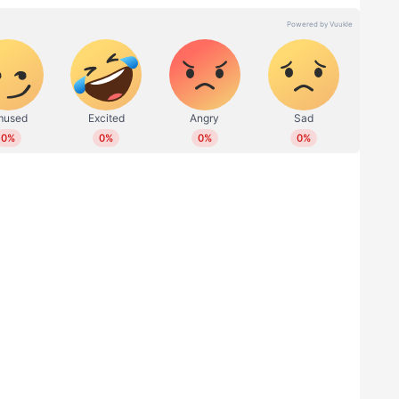
 ടെസ്റ്റ് പരമ്പരയില്‍ ബുമ്രയായിരുന്നു രോഹിത്തിന്
ണ്ട് പര്യടനത്തില്‍ കളിച്ച ഒരു ടെസ്റ്റില്‍ പൂജാരയെ
നും റിഷഭ് പന്ത് വൈസ് ക്യാപ്റ്റനുമായി. കൗണ്ടിയിലെ
 ടീമില്‍ തിരിച്ചെത്തി. രോഹിത്തിന് കീഴില്‍ രാഹുല്‍
ിച്ചിരിക്കെ രോഹിത് പരിക്കേറ്റ് പിന്‍മാറിയതോടെ
ീഴില്‍ റിഷഭ് പന്ത് ആകും വൈസ് ക്യാപ്റ്റനെന്ന്
 വൈസ് ക്യാപ്റ്റനാക്കിയിരിക്കുന്നത്. ഇതിനെതിരെ