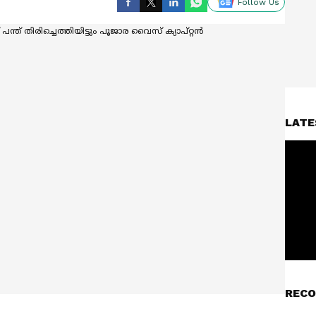
Follow Us
LATE
RECO