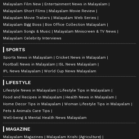
Malayalam Film New
Entertainment News in Malayalam
Malayalam Short Films
Malayalam Movie Review
Malayalam Movie Trailers
Malayalam Web Series
Malayalam Bigg Boss
Box Office Collection Malayalam
Malayalam Songs & Music
Malayalam Miniscreen & TV News
Malayalam Celebrity Interviews
SPORTS
Sports News in Malayalam
Cricket News in Malayalam
Football News in Malayalam
ISL News Malayalam
IPL News Malayalam
World Cup News Malayalam
LIFESTYLE
Lifestyle News in Malayalam
Lifestyle Tips in Malayalam
Food and Recipes in Malayalam
Health News in Malayalam
Home Decor Tips in Malayalam
Woman Lifestyle Tips in Malayalam
Pets & Animals Care Tips
Well-being & Mental Health News Malayalam
MAGAZINE
Malayalam Magazines
Malayalam Krishi (Agriculture)