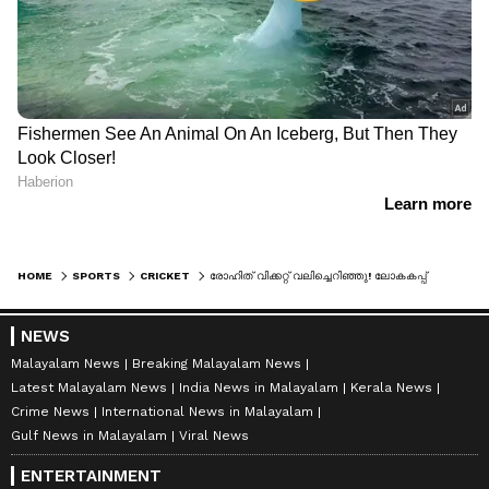
HOME
SPORTS
CRICKET
രോഹിത് വിക്കറ്റ് വലിച്ചെറിഞ്ഞു! ലോകകപ്പ് ഫൈനലില്‍ ഇന്ത്യക്ക് തകര്‍ച്ച; പ്രതീക്ഷ കോലി-രാഹുല്‍ സഖ്യത്തില്‍
NEWS
Malayalam News
Breaking Malayalam News
Latest Malayalam News
India News in Malayalam
Kerala News
Crime News
International News in Malayalam
Gulf News in Malayalam
Viral News
ENTERTAINMENT