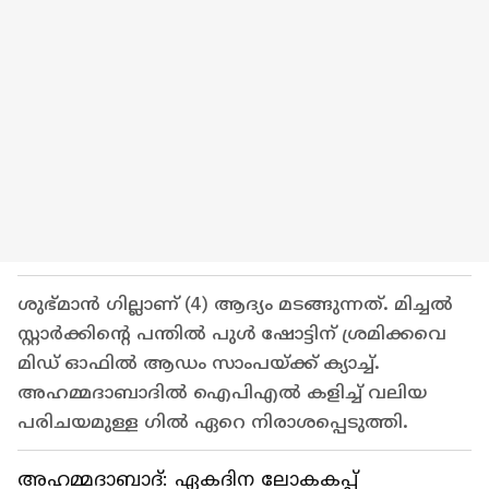
ശുഭ്മാന്‍ ഗില്ലാണ് (4) ആദ്യം മടങ്ങുന്നത്. മിച്ചല്‍
സ്റ്റാര്‍ക്കിന്റെ പന്തില്‍ പുള്‍ ഷോട്ടിന് ശ്രമിക്കവെ
മിഡ് ഓഫില്‍ ആഡം സാംപയ്ക്ക് ക്യാച്ച്.
അഹമ്മദാബാദില്‍ ഐപിഎല്‍ കളിച്ച് വലിയ
പരിചയമുള്ള ഗില്‍ ഏറെ നിരാശപ്പെടുത്തി.
അഹമ്മദാബാദ്: ഏകദിന ലോകകപ്പ്