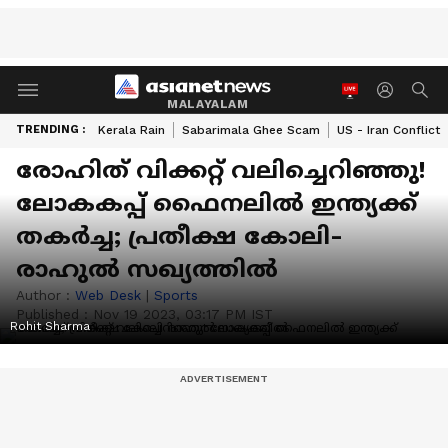
MALAYALAM
TRENDING :
Kerala Rain
Sabarimala Ghee Scam
US - Iran Conflict
രോഹിത് വിക്കറ്റ് വലിച്ചെറിഞ്ഞു!
ലോകകപ്പ് ഫൈനലില്‍ ഇന്ത്യക്ക്
തകര്‍ച്ച; പ്രതീക്ഷ കോലി-
രാഹുല്‍ സഖ്യത്തില്‍
Author :
Web Desk
|
Sports
Published :
Nov 19 2023, 03:17 PM IST
Rohit Sharma