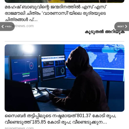
PREV
NEXT