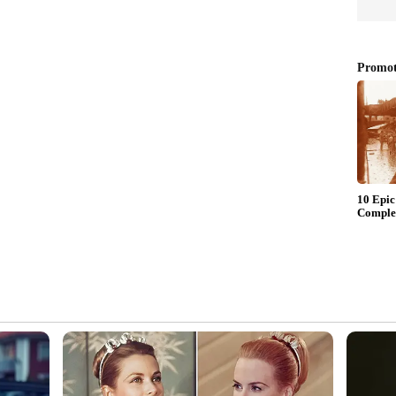
ാക്കിയത്. 2018ല്‍ ബാംഗ്ലൂര്‍ വിരാട് കോലിക്കും