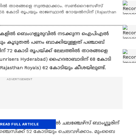
ില്‍ താരങ്ങളെ സ്വന്തമാക്കാം. സണ്‍റൈസേഴ്‌സ്
 68 കോടി രൂപയും രാജസ്ഥാന്‍ റോയല്‍സിന് (Rajasthan
തികളില്‍ ബെംഗളൂരുവില്‍ നടക്കുന്ന ഐപിഎല്‍
റവും കൂടുതല്‍ പണം ബാക്കിയുള്ളത് പഞ്ചാബ്
ബിന് 72 കോടി രൂപയ്ക്ക് ലേലത്തില്‍ താരങ്ങളെ
Sunrisers Hyderabad) ഹൈദരാബാദിന് 68 കോടി
ajasthan Royals) 62 കോടിയും കീശയിലുണ്ട്.
് 58 കോടിയും റോയല്‍ ചലഞ്ചേഴ്‌സ് ബാംഗ്ലൂരിന്
READ FULL ARTICLE
്ചൈസിക്ക് 52 കോടിയും ചെലവഴിക്കാം. മുംബൈ