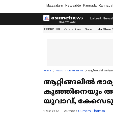
Malayalam
Newsable
Kannada
Kannada
Latest News
TRENDING :
Kerala Rain
Sabarimala Ghee
HOME
NEWS
CRIME NEWS
ആറ്റിങ്ങലിൽ ഭാര്യ
ആറ്റിങ്ങലിൽ ഭാ
കുഞ്ഞിനെയും അതി
യുവാവ്, കേസെടു
Author :
Sumam Thomas
1
Min read