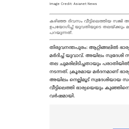
Image Credit:
Asianet News
കഴിഞ്ഞ ദിവസം വീട്ടിലെത്തിയ സജി അ
ഉപയോ​ഗിച്ച് യുവതിയുടെ തലയ്ക്കും മ
പറയുന്നത്.
തിരുവനന്തപുരം: ആറ്റിങ്ങലിൽ ഭാ
മർദിച്ച് യുവാവ്. അയിലം സ്വദേശ
തല ചുമരിലിടിച്ചതായും പരാതിയി
നടന്നത്. ക്രൂരമായ മർദനമാണ് ഭാര്യ
അയിലം നെല്ലിമൂട് സ്വദേശിയായ 
വീട്ടിലെത്തി ഭാര്യയെയും കുഞ്ഞിനെ
വർഷമായി.