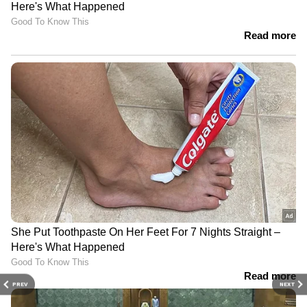
PREV
NEXT