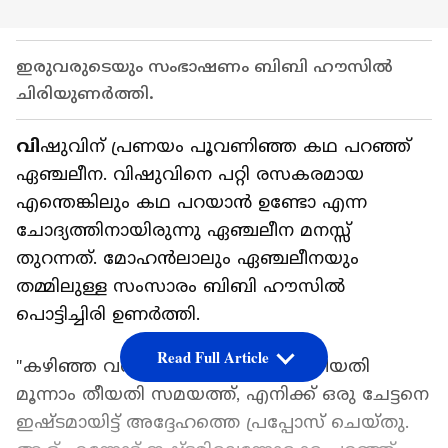
ഇരുവരുടെയും സംഭാഷണം ബിബി ഹൗസിൽ
ചിരിയുണർത്തി.
വി
ഷുവിന് പ്രണയം പൂവണിഞ്ഞ കഥ പറഞ്ഞ്
ഏഞ്ചലീന. വിഷുവിനെ പറ്റി രസകരമായ
എന്തെങ്കിലും കഥ പറയാൻ ഉണ്ടോ എന്ന
ചോദ്യത്തിനായിരുന്നു ഏഞ്ചലീന മനസ്സ്
തുറന്നത്. മോഹൻലാലും ഏഞ്ചലീനയും
തമ്മിലുള്ള സംസാരം ബിബി ഹൗസിൽ
പൊട്ടിച്ചിരി ഉണർത്തി.
Read Full Article
"കഴിഞ്ഞ വർഷം ഏപ്രിൽ രണ്ടാം തീയതി
മൂന്നാം തീയതി സമയത്ത്, എനിക്ക് ഒരു ചേട്ടനെ
ഇഷ്ടമായിട്ട് അദ്ദേഹത്തെ പ്രപ്പോസ് ചെയ്തു.