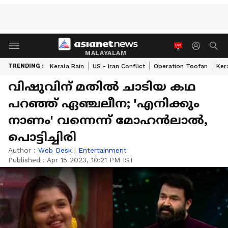
MALAYALAM
TRENDING :
Kerala Rain
US - Iran Conflict
Operation Toofan
Ker
വിഷുവിന് മതിൽ ചാടിയ കഥ
പറഞ്ഞ് ഏഞ്ചലീന; 'എനിക്കും
നാണം' വന്നെന്ന് മോഹൻലാൽ,
പൊട്ടിച്ചിരി
Author :
Web Desk
|
Entertainment
Published :
Apr 15 2023, 10:21 PM IST