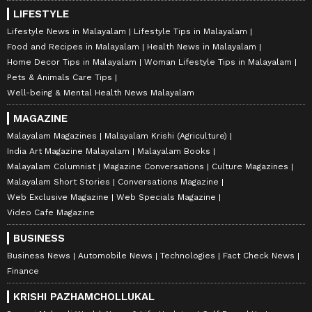
LIFESTYLE
Lifestyle News in Malayalam
Lifestyle Tips in Malayalam
Food and Recipes in Malayalam
Health News in Malayalam
Home Decor Tips in Malayalam
Woman Lifestyle Tips in Malayalam
Pets & Animals Care Tips
Well-being & Mental Health News Malayalam
MAGAZINE
Malayalam Magazines
Malayalam Krishi (Agriculture)
India Art Magazine Malayalam
Malayalam Books
Malayalam Columnist
Magazine Conversations
Culture Magazines
Malayalam Short Stories
Conversations Magazine
Web Exclusive Magazine
Web Specials Magazine
Video Cafe Magazine
BUSINESS
Business News
Automobile News
Technologies
Fact Check News
Finance
KRISHI PAZHAMCHOLLUKAL