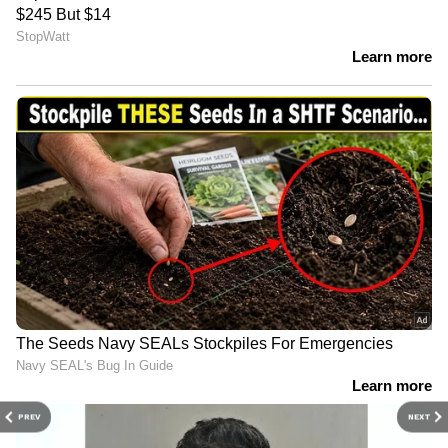
PREV
NEXT