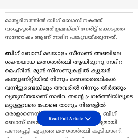
മാതൃദിനത്തിൽ ബി​ഗ് ബോസിനകത്ത്
വച്ചെഴുതിയ കത്ത് ഉമ്മയ്ക്ക് നേരിട്ട് കൊടുത്ത
സന്തോഷം ആണ് നാദിറ പങ്കുവയ്ക്കുന്നത്.
ബി
​ഗ് ബോസ് മലയാളം സീസൺ അഞ്ചിലെ
ശക്തയായ മത്സരാർത്ഥി ആയിരുന്നു നാദിറ
മെഹ്റിൻ. മുൻ സീസണുകളിൽ ക്യുയർ
കമ്മ്യൂണിറ്റിയിൽ നിന്നും മത്സരാർത്ഥികൾ
വന്നിട്ടുണ്ടെങ്കിലും അവരിൽ നിന്നും തീർത്തും
വ്യത്യസ്തയാണ് നാദിറ. തന്റെ പ്രവ‍ർത്തിയിലൂടെ
മറ്റുള്ളവരെ പോലെ താനും നിങ്ങളിൽ
ഒരാളാണെന്ന് വിളിച്ച് പറഞ്ഞ നാദിറ, ബി​ഗ്
Read Full Article
ബോസ് മലയാളം ചരിത്രത്തിൽ ആദ്യമായി
പണപ്പെട്ടി എടുത്ത മത്സരാർത്ഥി കൂടിയാണ്.