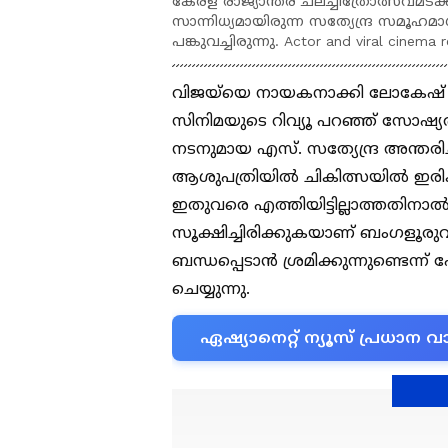
കേരള രാജ്യാന്തര ചലച്ചിത്രോത്സവമടക
സാന്നിധ്യമായിരുന്ന സത്യേന്ദ്ര സമ
പങ്കുവച്ചിരുന്നു. Actor and viral cinema
വിജയ്‌യെ നായകനാക്കി ലോകേഷ
സിനിമയുടെ റിവ്യൂ പറഞ്ഞ് സോഷ്
നടനുമായ എസ്. സത്യേന്ദ്ര അന്തരിച്
ആശുപത്രിയില്‍ ചികിത്സയിൽ ഇര
ഇതുവരെ എത്തിയിട്ടില്ലാത്തതിന
സൂക്ഷിച്ചിരിക്കുകയാണ് ബംഗളൂരുവ
ബന്ധപ്പെടാൻ ശ്രമിക്കുന്നുണ്ടെന്ന് 
ചെയ്യുന്നു.
ഏഷ്യാനെറ്റ് ന്യൂസ് പ്രധാ