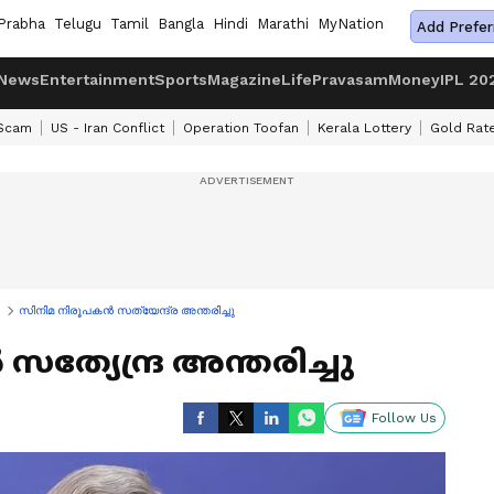
Prabha
Telugu
Tamil
Bangla
Hindi
Marathi
MyNation
Add Prefer
News
Entertainment
Sports
Magazine
Life
Pravasam
Money
IPL 20
 Scam
US - Iran Conflict
Operation Toofan
Kerala Lottery
Gold Rat
സിനിമ നിരൂപകൻ സത്യേന്ദ്ര അന്തരിച്ചു
്യേന്ദ്ര അന്തരിച്ചു
Follow Us