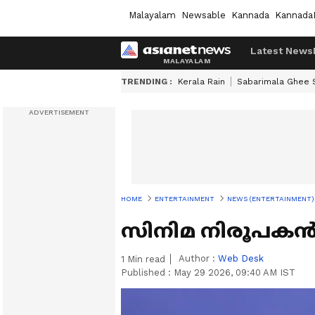
Malayalam
Newsable
Kannada
Kannada
Latest News
TRENDING :
Kerala Rain
Sabarimala Ghee
HOME
ENTERTAINMENT
NEWS (ENTERTAINMENT)
സിനിമ നിരൂപകൻ സത
Author :
Web Desk
1
Min read
Published :
May 29 2026, 09:40 AM IST