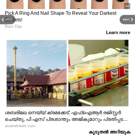
PREV
NEXT