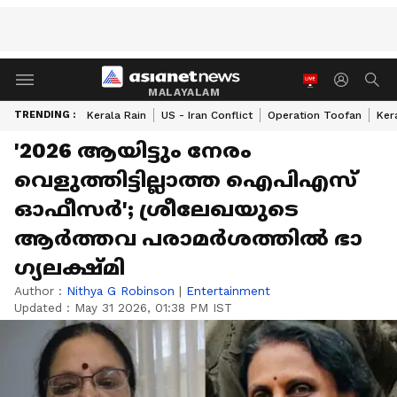
MALAYALAM
TRENDING :
Kerala Rain
US - Iran Conflict
Operation Toofan
Ker
'2026 ആയിട്ടും നേരം
വെളുത്തിട്ടില്ലാത്ത ഐപിഎസ്
ഓഫീസർ'; ശ്രീലേഖയുടെ
ആർത്തവ പരാമർശത്തിൽ ഭാ​
ഗ്യലക്ഷ്മി
Author :
Nithya G Robinson
|
Entertainment
Updated :
May 31 2026, 01:38 PM IST