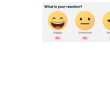
അനാവശ്യ ഭയമാണുള്ളത്. സ്വകാര്യതയെ
WD
Web Desk
സിനിമാരംഗത്ത് പരിഹരിക്കേണ്ട ഒട
വ്യക്തമാക്കിയിരുന്നു.