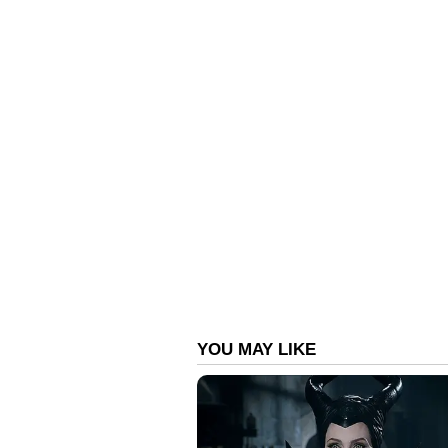
മകന്‍റെ ശസ്ത്രക്രിയക്കായി മ
ഓട്ടോറിക്ഷ രാത്രിയിൽ മോഷ
അർജുന്‍റെ ഭാര്യക്ക് ബാങ്കിൽ ജ
കുടുംബങ്ങൾക്ക് വീട്; പ്രഖ്യാപ
ഏഷ്യാനെറ്റ് ന്യൂസ് ലൈവ്