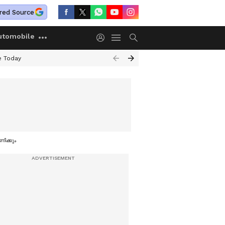
red Source
utomobile
e Today
ണിക്കും