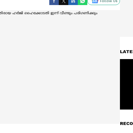
Follow Us
LATE
RECO