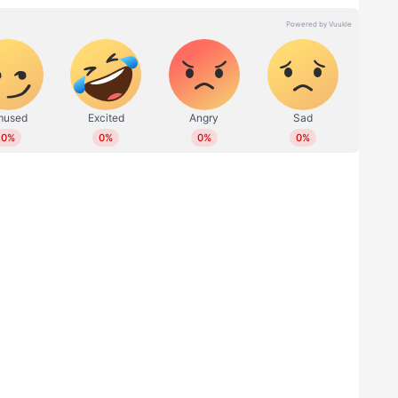
 ലംഘിക്കുന്ന ഒന്നുമുണ്ടെന്ന് തോന്നുന്നില്ല.
്ടേറെ പ്രശ്നങ്ങൾ ഉണ്ടെന്നും എ കെ ബാലൻ