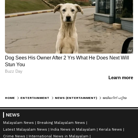
HOME
ENTERTAINMENT
NEWS (ENTERTAINMENT)
ജയിലറിന് പറ്റിയത് ലിയോയ്ക്ക് സംഭവിക്കുമോ?; ബുക്കിംഗ് സൈറ്റിലെ 'ലീക്കില്‍' വിജയ് ആരാധകര്‍ക്ക് വിശ്വാസം പോരാ.!
NEWS
Malayalam News
Breaking Malayalam News
Latest Malayalam News
India News in Malayalam
Kerala News
Crime News
International News in Malayalam