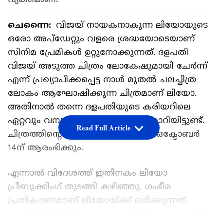
ചെന്നൈ:
വിജയ് നായകനാകുന്ന ലിയോയുടെ
ഒരോ അപ്ഡേറ്റും വളരെ ശ്രദ്ധയോടെയാണ്
സിനിമ പ്രേമികള്‍ ഉറ്റുനോക്കുന്നത്. ദളപതി
വിജയ് അടുത്ത ചിത്രം ലോകേഷുമായി ചേര്‍ന്ന്
എന്ന് പ്രഖ്യാപിക്കപ്പെട്ട നാള്‍ മുതല്‍ ചലച്ചിത്ര
ലോകം ആഘോഷിക്കുന്ന ചിത്രമാണ് ലിയോ.
അതിനാല്‍ തന്നെ ദളപതിയുടെ കരിയറിലെ
ഏറ്റവും വമ്പന്‍ റിലീസായി ലിയോ മാറിയിട്ടുണ്ട്.
Read Full Article
ചിത്രത്തിന്‍റെ പ്രീ ബുക്കിംഗ് വരുന്ന ഒക്ടോബര്‍
14ന് ആരംഭിക്കും.
എന്നാല്‍ വിദേശത്ത് ഇതിനകം ലിയോ
പ്രീബുക്കിംഗ് തുടങ്ങി കഴിഞ്ഞു. ഗംഭീര
പ്രതികരണമാണ് ലിയോയ്ക്ക് ലഭിക്കുന്നത്.
അതിനിടയില്‍ വിദേശ ബുക്കിംഗ് സൈറ്റുകളില്‍