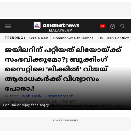
MALAYALAM
TRENDING :
Kerala Rain
Commonwealth Games
US - Iran Conflict
ജയിലറിന് പറ്റിയത് ലിയോയ്ക്ക്
സംഭവിക്കുമോ?; ബുക്കിംഗ്
സൈറ്റിലെ 'ലീക്കില്‍' വിജയ്
ആരാധകര്‍ക്ക് വിശ്വാസം
പോരാ.!
Author :
Web Desk
|
Entertainment
Updated :
Oct 04 2023, 01:14 PM IST
Leo Jailer Vijay fans angry