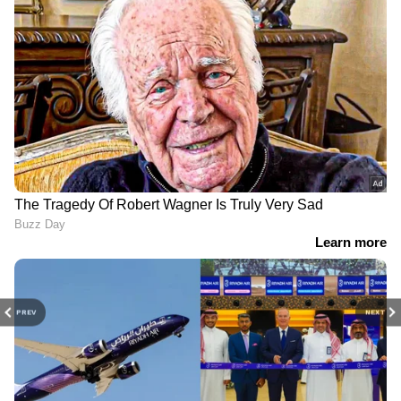
PREV
NEXT