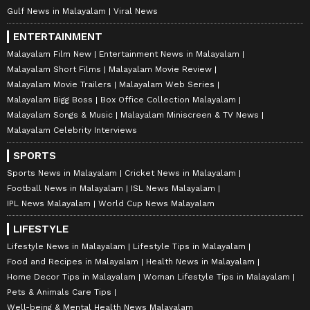
Gulf News in Malayalam
Viral News
ENTERTAINMENT
Malayalam Film New
Entertainment News in Malayalam
Malayalam Short Films
Malayalam Movie Review
Malayalam Movie Trailers
Malayalam Web Series
Malayalam Bigg Boss
Box Office Collection Malayalam
Malayalam Songs & Music
Malayalam Miniscreen & TV News
Malayalam Celebrity Interviews
SPORTS
Sports News in Malayalam
Cricket News in Malayalam
Football News in Malayalam
ISL News Malayalam
IPL News Malayalam
World Cup News Malayalam
LIFESTYLE
Lifestyle News in Malayalam
Lifestyle Tips in Malayalam
Food and Recipes in Malayalam
Health News in Malayalam
Home Decor Tips in Malayalam
Woman Lifestyle Tips in Malayalam
Pets & Animals Care Tips
Well-being & Mental Health News Malayalam