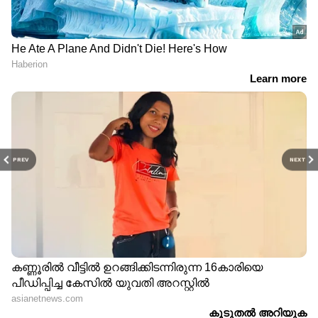
PREV
NEXT