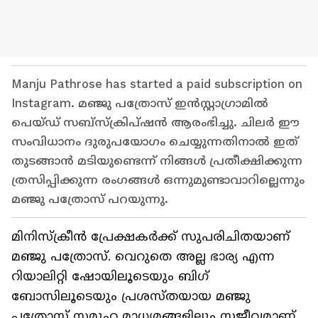
Manju Pathrose has started a paid subscription on
Instagram. മഞ്ജു പത്രോസ് ഇൻസ്റ്റാഗ്രാമിൽ
പെയ്ഡ് സബ്സ്ക്രിപ്ഷൻ ആരംഭിച്ചു. ചിലർ ഈ
സംവിധാനം ദുരുപയോഗം ചെയ്യുന്നതിനാൽ ഇത്
തുടങ്ങാൻ മടിയുണ്ടെന്ന് നിങ്ങൾ പ്രതീക്ഷിക്കുന്ന
ത്രസിപ്പിക്കുന്ന രംഗങ്ങൾ ഒന്നുമുണ്ടാവാറില്ലെന്നും
മഞ്ജു പത്രോസ് പറയുന്നു.
മിനിസ്ക്രീൻ പ്രേക്ഷകർക്ക് സുപരിചിതയാണ്
മഞ്ജു പത്രോസ്. വെറുതെ അല്ല ഭാര്യ എന്ന
റിയാലിറ്റി ഷോയിലൂടെയും ബിഗ്
ബോസിലൂടെയും പ്രശസ്തയായ മഞ്ജു
പത്രോസ് സമൂഹ മാധ്യമങ്ങളിലും സജീവമാണ്.