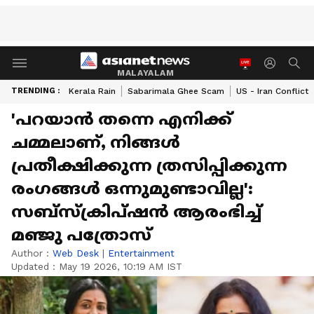
MALAYALAM
TRENDING :
Kerala Rain
Sabarimala Ghee Scam
US - Iran Conflict
'പറയാൻ തന്നെ എനിക്ക്
ചമ്മലാണ്, നിങ്ങൾ
പ്രതീക്ഷിക്കുന്ന ത്രസിപ്പിക്കുന്ന
രംഗങ്ങൾ ഒന്നുമുണ്ടാവില്ല':
സബ്‌സ്‌ക്രിപ്‌ഷൻ ആരംഭിച്ച്
മഞ്ജു പത്രോസ്
Author :
Web Desk
|
Entertainment
Updated :
May 19 2026, 10:19 AM IST