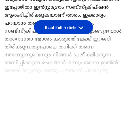
ഇപ്പോഴിതാ ഇൻസ്റ്റാഗ്രാം സബ്‌സ്‌ക്രിപ്‌ഷൻ
ആരംഭിച്ചിരിക്കുകയാണ് താരം. ഇക്കാര്യം
പറയാൻ തന്നെ ചമ്മൽ ആണെന്നും,
Read Full Article
സബ്‌സ്‌ക്രിപ്‌ഷൻ എന്ന സംഭവം തുടങ്ങുമ്പോൾ
താനെന്തോ മോശം കാര്യത്തിലേക്ക് ഇറങ്ങി
തിരിക്കുന്നതുപോലെ തനിക്ക് തന്നെ
തോന്നുന്നുവെന്നും നിങ്ങൾ പ്രതീക്ഷിക്കുന്ന
ത്രസിപ്പിക്കുന്ന രംഗങ്ങൾ ഒന്നും തന്നെ ഇതിൽ
ഉണ്ടാവില്ലെന്നും മഞ്ജു പത്രോസ് പറയുന്നു.
പുതിയ ടെലിവിഷൻ പരിപാടിയുടെ
ലൊക്കേഷനിൽ നിന്നും വീഡിയോ
LATEST VIDEOS
പങ്കുവച്ചുകൊണ്ടാണ് മഞ്ജു പത്രോസ്
സബ്‌സ്‌ക്രിഷനെ കുറിച്ച് പറഞ്ഞത്.
"സത്യത്തിൽ ഇത് പറയാൻ തന്നെ എനിക്ക്
ചമ്മലാണ്. ഞാൻ പറയാൻ പോകുന്ന കാര്യം