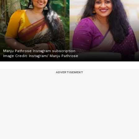
Manju Pathrose Instagram subscription
Image Credit:
Instagram/ Manju Pathrose