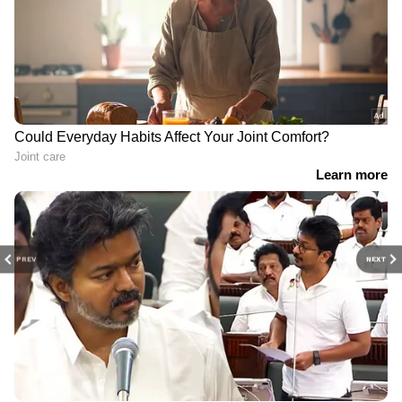
PREV
NEXT