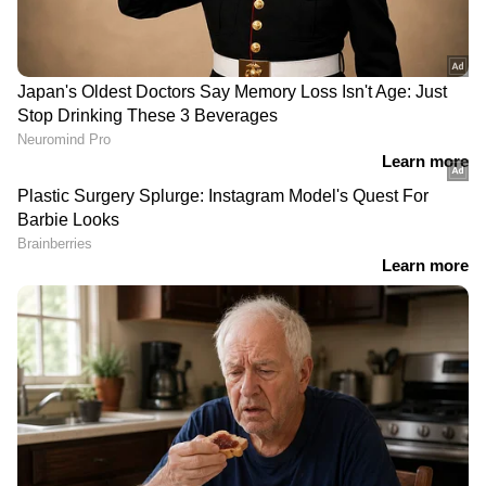
DOWNLOAD APP
പ്രധാനമായും മൂന്ന് ആരോഗ്യഗുണങ്ങളാണ്
ഇത് കഴിക്കുന്നത് കൊണ്ടുള്ള നേട്ടമായി
ലവ്നീത് ബത്ര പറയുന്നത്.
ശരീരത്തിന്‍റെ ആകെ ശക്തി
വര്‍ധിപ്പിക്കുന്നതിനും, വിവിധ അണുബാധകള്‍