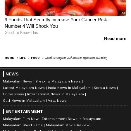
HOME
LIFE
FOOD
പാല്‍ വെറുതെ കഴിക്കാതെ ഇങ്ങനെ ചെയ്തുനോക്കൂ, ഗുണങ്ങള്‍ പലതാണ്...
NEWS
Malayalam News
Breaking Malayalam News
Latest Malayalam News
India News in Malayalam
Kerala News
Crime News
International News in Malayalam
Gulf News in Malayalam
Viral News
ENTERTAINMENT
Malayalam Film New
Entertainment News in Malayalam
Malayalam Short Films
Malayalam Movie Review