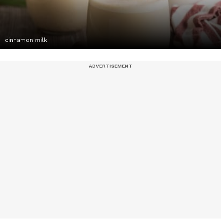
cinnamon milk