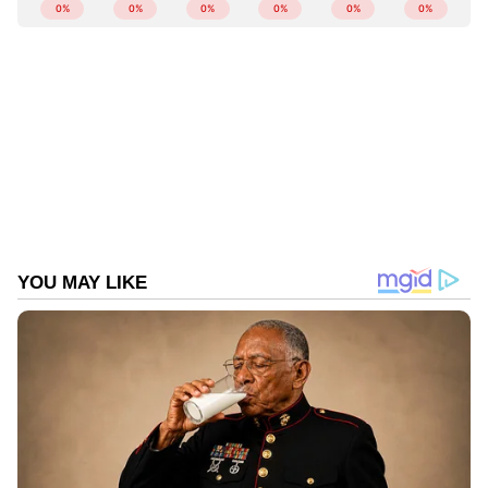
ABOUT THE AUTHOR
ചേര്‍ത്ത് കുടിക്കുന്നത്.
Web Desk
WD
ആരോഗ്യം
ഭക്ഷണം (Bhakshanam)
Follow Us