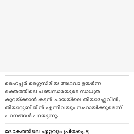
ഹൈപ്പർ ഗ്ലൈസീമിയ അഥവാ ഉയർന്ന
രക്തത്തിലെ പഞ്ചസാരയുടെ സാധ്യത
കുറയ്ക്കാൻ കട്ടൻ ചായയിലെ തിയാഫ്ലേവിൻ,
തിയാറുബിജിൻ എന്നിവയും സഹായിക്കുമെന്ന്
പഠനങ്ങൾ പറയുന്നു.
ലോകത്തിലെ ഏറ്റവും പ്രിയപ്പെട്ട