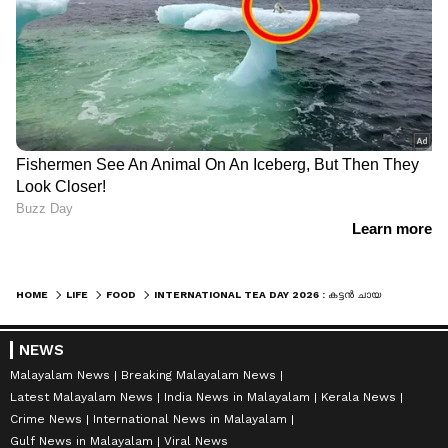
HOME
LIFE
FOOD
INTERNATIONAL TEA DAY 2026 : കട്ടൻ ചായ കുടിച്ചാലുള്ള ഏഴ് അതിശയിപ്പിക്കുന്ന ആരോ​ഗ്യ​ഗുണങ്ങൾ
NEWS
Malayalam News
Breaking Malayalam News
Latest Malayalam News
India News in Malayalam
Kerala News
Crime News
International News in Malayalam
Gulf News in Malayalam
Viral News