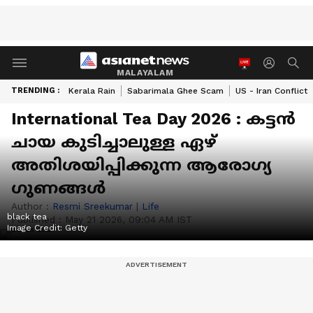
MALAYALAM
TRENDING :
Kerala Rain
Sabarimala Ghee Scam
US - Iran Conflict
International Tea Day 2026 : കട്ടൻ
ചായ കുടിച്ചാലുള്ള ഏഴ്
അതിശയിപ്പിക്കുന്ന ആരോ​ഗ്യ​
ഗുണങ്ങൾ
Author :
Resmi Sreekumar
|
Life
black tea
Published :
May 21 2026, 09:04 AM IST
Image Credit:
Getty