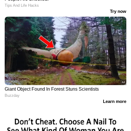
ആറ്
മെറ്റബോളിസം ത്വരിതപ്പെടുത്തുന്നതിലൂടെ ചായ
സ്വാഭാവികമായി ശരീരഭാരം കുറയ്ക്കാൻ
സഹായിക്കും. പാലോ പഞ്ചസാരയോ ഇല്ലാതെ
സാധാരണമായി കഴിക്കുകയും സജീവമായ
ജീവിതശൈലിയോടും സമീകൃതാഹാരത്തോടും
കൂടി കഴിക്കുകയും ചെയ്യുമ്പോൾ അവ മികച്ച
ഫലം നൽകുന്നു.
ഏഴ്
മുടി വളർച്ചയ്ക്ക് സഹായിക്കുന്ന പോഷകങ്ങൾ