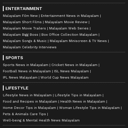
ENTERTAINMENT
Malayalam Film New
Entertainment News in Malayalam
Malayalam Short Films
Malayalam Movie Review
Malayalam Movie Trailers
Malayalam Web Series
Malayalam Bigg Boss
Box Office Collection Malayalam
Malayalam Songs & Music
Malayalam Miniscreen & TV News
Malayalam Celebrity Interviews
SPORTS
Sports News in Malayalam
Cricket News in Malayalam
Football News in Malayalam
ISL News Malayalam
IPL News Malayalam
World Cup News Malayalam
LIFESTYLE
Lifestyle News in Malayalam
Lifestyle Tips in Malayalam
Food and Recipes in Malayalam
Health News in Malayalam
Home Decor Tips in Malayalam
Woman Lifestyle Tips in Malayalam
Pets & Animals Care Tips
Well-being & Mental Health News Malayalam