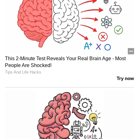
80 ശതമാനം വരെയും പക്ഷാഘാതം
നിന്ത്രിക്കാനാകുന്ന അസുഖമാണെന്നാണ് വിദ​
ഗ്ധർ പറയുന്നത്. ദിവസവും മൂന്നോ നാലോ
കപ്പ് കട്ടൻ ചായ കുടിച്ചാൽ സ്ട്രോക്ക് വളരെ
എളുപ്പം നിന്ത്രിക്കാനാകുമെന്നാണ് പഠനങ്ങൾ
പറയുന്നത്.