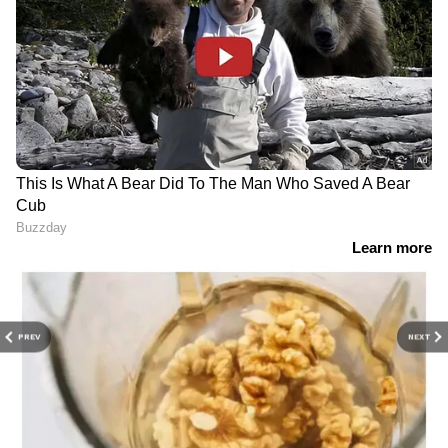
PREV
NEXT