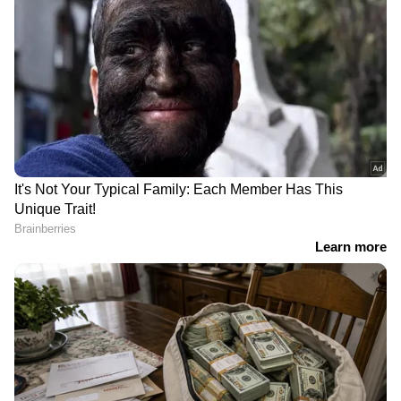
രണ്ട്
RECOMMENDED STORIES
സസ്യഭക്ഷണങ്ങളിൽ കാണപ്പെടുന്ന സൂക്ഷ്മ
പോഷകങ്ങളായ പോളിഫെനോളുകളും ഗ്രീൻ,
ബ്ലാക്ക് ടീകളിൽ അടങ്ങിയിട്ടുണ്ട്. ഇത്തരം
ചായകളിൽ കാണപ്പെടുന്ന പോളിഫെനോളുകൾ
കാൻസർ കോശങ്ങളുടെ വളർച്ചയെയും