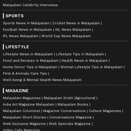
Malayalam Celebrity Interviews
SPORTS
Sports News in Malayalam
Cricket News in Malayalam
Football News in Malayalam
ISL News Malayalam
IPL News Malayalam
World Cup News Malayalam
LIFESTYLE
Lifestyle News in Malayalam
Lifestyle Tips in Malayalam
Food and Recipes in Malayalam
Health News in Malayalam
Home Decor Tips in Malayalam
Woman Lifestyle Tips in Malayalam
Pets & Animals Care Tips
Well-being & Mental Health News Malayalam
MAGAZINE
Malayalam Magazines
Malayalam Krishi (Agriculture)
India Art Magazine Malayalam
Malayalam Books
Malayalam Columnist
Magazine Conversations
Culture Magazines
Malayalam Short Stories
Conversations Magazine
Web Exclusive Magazine
Web Specials Magazine
Video Cafe Magazine