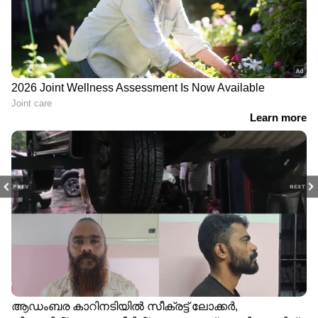
PREV
NEXT