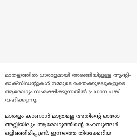
മാതളത്തിൽ ധാരാളമായി അടങ്ങിയിട്ടുള്ള ആന്റി-
ഓക്‌സിഡന്റുകൾ നമ്മുടെ രക്തക്കുഴലുകളുടെ
ആരോഗ്യം സംരക്ഷിക്കുന്നതിൽ പ്രധാന പങ്ക്
വഹിക്കുന്നു.
മാതളം കാണാൻ മാത്രമല്ല അതിൻ്റെ ഓരോ
അല്ലിയിലും ആരോഗ്യത്തിൻ്റെ രഹസ്യങ്ങൾ
ഒളിഞ്ഞിരിപ്പുണ്ട്. ഇന്നത്തെ തിരക്കേറിയ