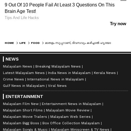
HOME
LIFE
FOOD
മാതളം സൂപ്പറാണ്, ദിവസവും കഴിച്ചാൽ ഹൃദയാരോഗ്യം ഉറപ്പ് വരുത്താം
NEWS
Malayalam News
Breaking Malayalam News
Latest Malayalam News
India News in Malayalam
Kerala News
Crime News
International News in Malayalam
Gulf News in Malayalam
Viral News
ENTERTAINMENT
Malayalam Film New
Entertainment News in Malayalam
Malayalam Short Films
Malayalam Movie Review
Malayalam Movie Trailers
Malayalam Web Series
Malayalam Bigg Boss
Box Office Collection Malayalam
Malayalam Songs & Music
Malayalam Miniscreen & TV News