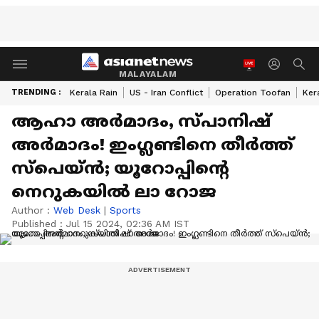
MALAYALAM
TRENDING :
Kerala Rain
US - Iran Conflict
Operation Toofan
Ker
ആഹാ അര്‍മാദം, സ്പാനിഷ്
അര്‍മാദം! ഇംഗ്ലണ്ടിനെ തീര്‍ത്ത്
സ്‌പെയ്ന്‍; യൂറോപ്പിന്റെ
നെറുകയില്‍ ലാ റോജ
Author :
Web Desk
|
Sports
Published :
Jul 15 2024, 02:36 AM IST