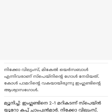
നിക്കോ വില്യംസ്, മികേല്‍ ഒയര്‍സബാള്‍
എന്നിവരാണ് സ്‌പെയ്‌നിന്റെ ഗോള്‍ നേടിയത്.
കോള്‍ പാമറിന്റെ വകയായിരുന്നു ഇംഗ്ലണ്ടിന്റെ
ആശ്വാസഗോള്‍.
മ്യൂനിച്ച്: ഇംഗ്ലണ്ടിനെ 2-1 മറികടന്ന് സ്‌പെയ്ന്‍
യൂറോ കപ്പ് ചാംപ്യന്‍മാര്‍. നിക്കോ വില്യംസ്,