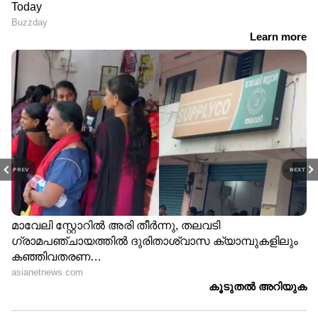
PREV
NEXT