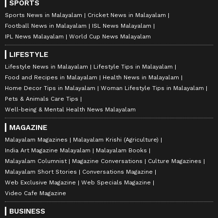
SPORTS
Sports News in Malayalam
Cricket News in Malayalam
Football News in Malayalam
ISL News Malayalam
IPL News Malayalam
World Cup News Malayalam
LIFESTYLE
Lifestyle News in Malayalam
Lifestyle Tips in Malayalam
Food and Recipes in Malayalam
Health News in Malayalam
Home Decor Tips in Malayalam
Woman Lifestyle Tips in Malayalam
Pets & Animals Care Tips
Well-being & Mental Health News Malayalam
MAGAZINE
Malayalam Magazines
Malayalam Krishi (Agriculture)
India Art Magazine Malayalam
Malayalam Books
Malayalam Columnist
Magazine Conversations
Culture Magazines
Malayalam Short Stories
Conversations Magazine
Web Exclusive Magazine
Web Specials Magazine
Video Cafe Magazine
BUSINESS