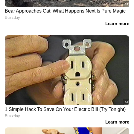
ഗോള്‍ കീപ്പര്‍ ജോര്‍ദാന്‍ പിക്ക്‌ഫോര്‍ഡ്
തടയാന്‍ ശ്രമിച്ചെങ്കിലും ഫലം കണ്ടില്ല.
തൊട്ടടുത്ത മിനിറ്റില്‍ സ്‌പെയ്‌നിന് ലീഡ്
രണ്ടാക്കാനുള്ള അവസരമുണ്ടായിരുന്നു.
ഇത്തവണ ഡാനി ഓല്‍മോയാണ്
ഷോട്ടുതിര്‍ത്തത്. എന്നാല്‍ പന്ത് പുറത്തേക്ക്.
56-ാം മിനിറ്റില്‍ നിക്കോയ്ക്ക് വീണ്ടും അവസരം
കിട്ടിയെങ്കിലും മുതലാക്കാനായില്ല. 66-ാം
മിനിറ്റില്‍ യമാലിന്റെ നിലംപറ്റെയുള്ള ഷോട്ട്
ഇംഗ്ലീഷ് ഗോള്‍ കീപ്പര്‍ പിക്‌ഫോര്‍ഡ്
പുറത്തേക്ക് തട്ടിയകറ്റി.
റിഷഭ് പന്ത് ചിത്രത്തിലില്ല! സഞ്ജു ഇനി
രോഹിത്തും കോലിയും ധോണിയും
നയിക്കുന്ന എലൈറ്റ് പട്ടികയില്‍