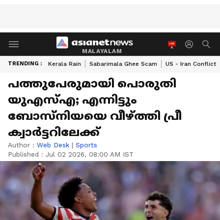
MALAYALAM
TRENDING :
Kerala Rain
Sabarimala Ghee Scam
US - Iran Conflict
പത്തുപേരുമായി പൊരുതി
യുഎസ്എ; എന്നിട്ടും
ബോസ്‌നിയയെ വീഴ്ത്തി പ്രീ
ക്വാര്‍ട്ടറിലേക്ക്
Author :
Web Desk
|
Sports
Published :
Jul 02 2026, 08:00 AM IST