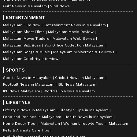
Gulf News in Malayalam
Viral News
ENTERTAINMENT
Malayalam Film New
Entertainment News in Malayalam
Malayalam Short Films
Malayalam Movie Review
Malayalam Movie Trailers
Malayalam Web Series
Malayalam Bigg Boss
Box Office Collection Malayalam
Malayalam Songs & Music
Malayalam Miniscreen & TV News
Malayalam Celebrity Interviews
SPORTS
Sports News in Malayalam
Cricket News in Malayalam
Football News in Malayalam
ISL News Malayalam
IPL News Malayalam
World Cup News Malayalam
LIFESTYLE
Lifestyle News in Malayalam
Lifestyle Tips in Malayalam
Food and Recipes in Malayalam
Health News in Malayalam
Home Decor Tips in Malayalam
Woman Lifestyle Tips in Malayalam
Pets & Animals Care Tips