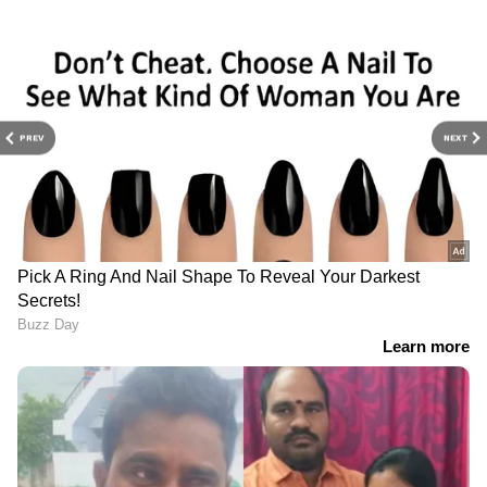
PREV
NEXT