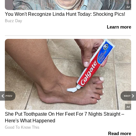
PREV
NEXT