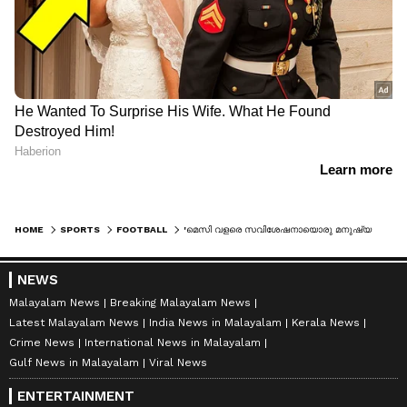
HOME
SPORTS
FOOTBALL
'മെസി വളരെ സവിശേഷനായൊരു മനുഷ്യൻ..'; പ്രശംസകളുമായി ഡേവിഡ് ബെക്കാം
NEWS
Malayalam News
Breaking Malayalam News
Latest Malayalam News
India News in Malayalam
Kerala News
Crime News
International News in Malayalam
Gulf News in Malayalam
Viral News
ENTERTAINMENT