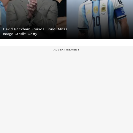
David Beckham Praises Lionel Messi
Image Credit:
Getty