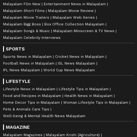
Malayalam Film New
Entertainment News in Malayalam
Malayalam Short Films
Malayalam Movie Review
Malayalam Movie Trailers
Malayalam Web Series
Malayalam Bigg Boss
Box Office Collection Malayalam
Malayalam Songs & Music
Malayalam Miniscreen & TV News
Malayalam Celebrity Interviews
SPORTS
Sports News in Malayalam
Cricket News in Malayalam
Football News in Malayalam
ISL News Malayalam
IPL News Malayalam
World Cup News Malayalam
LIFESTYLE
Lifestyle News in Malayalam
Lifestyle Tips in Malayalam
Food and Recipes in Malayalam
Health News in Malayalam
Home Decor Tips in Malayalam
Woman Lifestyle Tips in Malayalam
Pets & Animals Care Tips
Well-being & Mental Health News Malayalam
MAGAZINE
Malayalam Magazines
Malayalam Krishi (Agriculture)