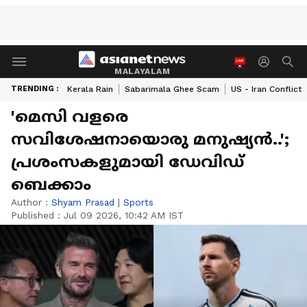
MALAYALAM
TRENDING :
Kerala Rain
Sabarimala Ghee Scam
US - Iran Conflict
'മെസി വളരെ
സവിശേഷനായൊരു മനുഷ്യൻ..';
പ്രശംസകളുമായി ഡേവിഡ്
ബെക്കാം
Author :
Shyam Prasad
|
Sports
Published :
Jul 09 2026, 10:42 AM IST