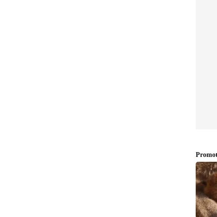
എക്‌സ്300 പ്രോയ്‌ക്ക് ഇന്ത്യയില്‍ 1,09,999
അള്‍ട്ര മോഡലിന് ഇതില്‍ക്കൂടുതല്‍ വില
ും, മികച്ച ക്യാമറ ഫീച്ചറുകള്‍ തിരയുന്നവര്‍ക്ക് മികച്ച
്ര മാറിയേക്കും.