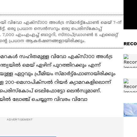
ായി വിവോ എക്സ്300 അൾട്ര സ്മാർട്ട്ഫോൺ മെയ് 7-ന്
ോർട്ട്. ഒരു പ്രധാന സെൻസറും ഒരു പെരിസ്കോപ്പ്
7,000 എംഎഎച്ച് ബാറ്ററി, സ്നാപ്ഡ്രാഗൺ 8 എലൈറ്റ്
ിന്റെ പ്രധാന ആകർഷണങ്ങളായിരിക്കും.
RECO
്യാമറകള്‍ സഹിതമുള്ള വിവോ എക്‌സ്300 അള്‍ട്ര
 ഇന്ത്യയില്‍ മെയ് ഏഴിന് പുറത്തിറക്കും എന്ന്
ുള്ള ഏറ്റവും പ്രീമിയം സ്‌മാര്‍ട്ട്‌ഫോണായിരിക്കും
ള 200-മെഗാപിക്‌സല്‍ റിയര്‍ ക്യാമറകളിലൊന്ന്
 പെരിസ്‌കോപ് ടെലിഫോട്ടോ ലെന്‍സുമാണ്.
്യയില്‍ ലോഞ്ച് ചെയ്യുന്ന വിവരം വിവോ