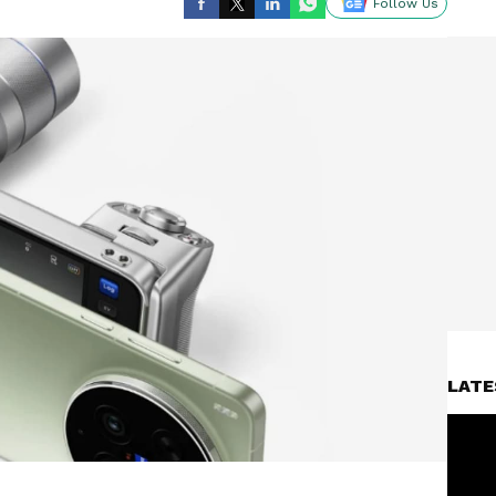
Follow Us
LATE