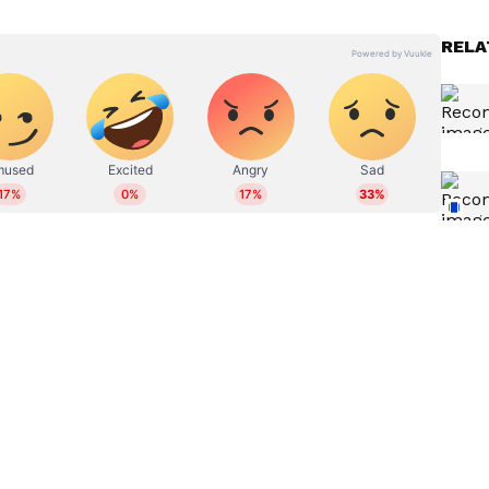
ന്ന 7,000 എംഎഎച്ചിന്‍റെ കരുത്തുറ്റ ബാറ്ററിയും
00 അള്‍ട്ര സ്‌മാര്‍ട്ട്‌ഫോണിലുണ്ടായേക്കും. 2K
RELA
 റേറ്റും സഹിതമുള്ള 6.82-ഇഞ്ച് എല്‍ടിപിഒ
‌ക്രീനിനുണ്ടാവുക എന്നും പറയപ്പെടുന്നു. മികച്ച
ലാഗ്ഷിപ്പ് ലെവല്‍ സ്‌നാപ്‌ഡ്രാഗണ്‍ 8 എലൈറ്റ് ജെന്‍
ട്രയില്‍ പ്രതീക്ഷിക്കുന്നു.