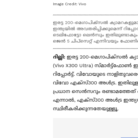
Image Credit:
Vivo
ഇരട്ട 200-മെഗാപിക്സൽ ക്യാമറകളുമ
ഇന്ത്യയിൽ അവതരിപ്പിക്കുമെന്ന് റിപ്പ
ടെലിഫോട്ടോ ലെൻസും ഇതിലുണ്ടാകും. 
ജെൻ 5 ചിപ്‌സെറ്റ് എന്നിവയും ഫോണ
ദില്ലി:
ഇരട്ട 200-മെഗാപിക്‌സല്‍ ക
(Vivo X300 Ultra) സ്‌മാര്‍ട്ട്‌ഫോണ്‍
റിപ്പോര്‍ട്ട്. വിവോയുടെ നാളിതുവരെയ
വിവോ എക്‌സ്300 അള്‍ട്ര. ഇതിലുള്
പ്രധാന സെന്‍സറും രണ്ടാമത്തേത്
എന്നാല്‍, എക്‌സ്300 അള്‍ട്ര ഇന്ത
സ്ഥിരീകരിക്കുന്നതേയുള്ളൂ.