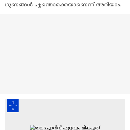
ഗുണങ്ങൾ എന്തൊക്കെയാണെന്ന് അറിയാം.
1
6