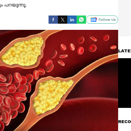
പറയുന്നു.
Follow Us
LATE
RECO