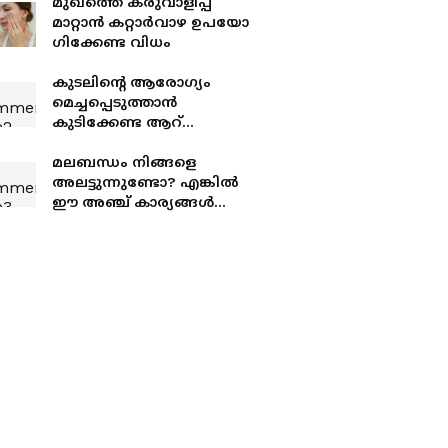
മുഖത്തെ കരുവാളിപ്പ്
മാറ്റാൻ കറ്റാർവാഴ ഉപയോ​
ഗിക്കേണ്ട വിധം
കുടലിന്റെ ആരോ​ഗ്യം
മെച്ചപ്പെടുത്താൻ
കുടിക്കേണ്ട ആറ്
പാനീയങ്ങൾ
മലബന്ധം നിങ്ങളെ
അലട്ടുന്നുണ്ടോ? എങ്കിൽ
ഈ അഞ്ച് കാര്യങ്ങൾ
ശ്രദ്ധിച്ചോളൂ