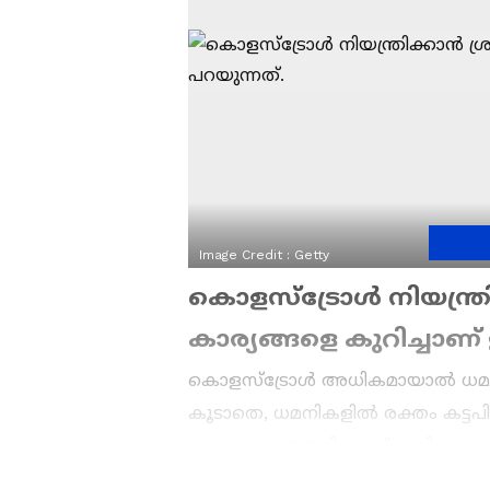
Image Credit :
Getty
കൊളസ്ട്രോൾ നിയന്ത്രിക
കാര്യങ്ങളെ കുറിച്ചാണ്
കൊളസ്ട്രോൾ അധികമായാൽ ധമനികള
കൂടാതെ, ധമനികളിൽ രക്തം കട്ടപി
ഹൃദയാഘാതത്തിലേക്ക് നയിക്കുന്നു.
കാര്യങ്ങളെ കുറിച്ചാണ് ഇനി പറയുന്