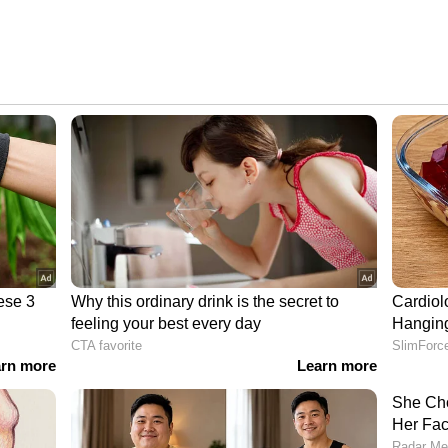
പ് കൂടിയ പാലുൽപ്പന്നങ്ങൾ
നിവ പരിമിതപ്പെടുത്തുക എന്നതാണ് ആദ്യത്തെ കാര്യം.
പാലുൽപ്പന്നങ്ങൾ, ബേക്ക് ചെയ്ത സാധനങ്ങൾ
ക. ഒലിവ് ഓയിൽ, അവക്കാഡോ, നട്‌സ് തുടങ്ങിയവ