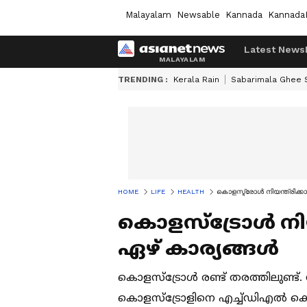
Malayalam
Newsable
Kannada
Kannada
Latest News
TRENDING :
Kerala Rain
Sabarimala Ghee
HOME
LIFE
HEALTH
കൊളസ്ട്രോൾ നിയന്ത്രിക്കാ
കൊളസ്ട്രോൾ നിയന്
ഏഴ് കാര്യങ്ങൾ
കൊളസ്ട്രോൾ രണ്ട് തരത്തിലുണ്ട്.
കൊളസ്ട്രോളിനെ എച്ച്ഡിഎൽ കൊ