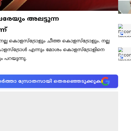
രേയും അലട്ടുന്ന
ണ്
 നല്ല കൊളസ്ട്രോളും ചീത്ത കൊളസ്ട്രോളും. നല്ല
ളസ്ട്രോൾ എന്നും മോശം കൊളസ്ട്രോളിനെ
പറയുന്നു.
ന വാർത്താ സ്രോതസായി തെരഞ്ഞെടുക്കുക