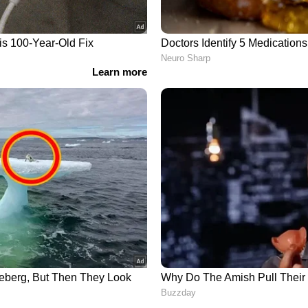
്, പയർ തുടങ്ങിയ ഭക്ഷണങ്ങൾ
ുന്നത് മോശം കൊളസ്ട്രോൾ കുറയ്ക്കും. ലയിക്കുന്ന
ൾ ആഗിരണം ചെയ്യുന്നതിൽ നിന്ന് തടയുന്നു.
ടങ്ങിയ ഭക്ഷണങ്ങൾ ദൈനംദിന ഭക്ഷണത്തിൽ