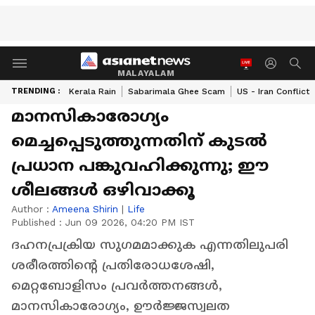
MALAYALAM
TRENDING :
Kerala Rain
Sabarimala Ghee Scam
US - Iran Conflict
മാനസികാരോഗ്യം
മെച്ചപ്പെടുത്തുന്നതിന് കുടൽ
പ്രധാന പങ്കുവഹിക്കുന്നു; ഈ
ശീലങ്ങൾ ഒഴിവാക്കൂ
Author :
Ameena Shirin
|
Life
Published :
Jun 09 2026, 04:20 PM IST
ദഹനപ്രക്രിയ സുഗമമാക്കുക എന്നതിലുപരി
ശരീരത്തിന്റെ പ്രതിരോധശേഷി,
മെറ്റബോളിസം പ്രവർത്തനങ്ങൾ,
മാനസികാരോഗ്യം, ഊർജ്ജസ്വലത