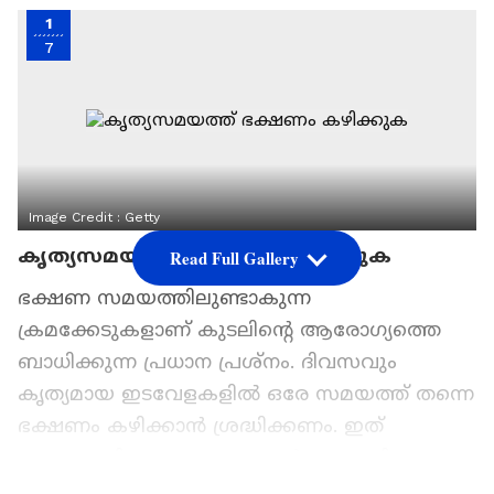
1
7
Image Credit :
Getty
കൃത്യസമയത്ത് ഭക്ഷണം കഴിക്കുക
Read Full Gallery
ഭക്ഷണ സമയത്തിലുണ്ടാകുന്ന
ക്രമക്കേടുകളാണ് കുടലിന്റെ ആരോഗ്യത്തെ
ബാധിക്കുന്ന പ്രധാന പ്രശ്നം. ദിവസവും
കൃത്യമായ ഇടവേളകളിൽ ഒരേ സമയത്ത് തന്നെ
ഭക്ഷണം കഴിക്കാൻ ശ്രദ്ധിക്കണം. ഇത്
ദഹനപ്രക്രിയ സുഗമമാക്കാൻ സഹായിക്കും.