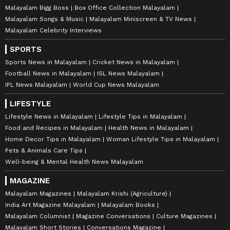
Malayalam Bigg Boss
Box Office Collection Malayalam
Malayalam Songs & Music
Malayalam Miniscreen & TV News
Malayalam Celebrity Interviews
SPORTS
Sports News in Malayalam
Cricket News in Malayalam
Football News in Malayalam
ISL News Malayalam
IPL News Malayalam
World Cup News Malayalam
LIFESTYLE
Lifestyle News in Malayalam
Lifestyle Tips in Malayalam
Food and Recipes in Malayalam
Health News in Malayalam
Home Decor Tips in Malayalam
Woman Lifestyle Tips in Malayalam
Pets & Animals Care Tips
Well-being & Mental Health News Malayalam
MAGAZINE
Malayalam Magazines
Malayalam Krishi (Agriculture)
India Art Magazine Malayalam
Malayalam Books
Malayalam Columnist
Magazine Conversations
Culture Magazines
Malayalam Short Stories
Conversations Magazine