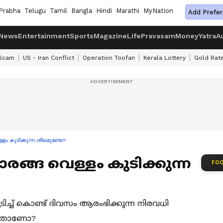
Prabha
Telugu
Tamil
Bangla
Hindi
Marathi
MyNation
Add Prefer
News
Entertainment
Sports
Magazine
Life
Pravasam
Money
Yatra
A
 Scam
US - Iran Conflict
Operation Toofan
Kerala Lottery
Gold Rat
ളം കുടിക്കുന്ന ശീലമുണ്ടോ?
രങ്ങ വെള്ളം കുടിക്കുന്ന
FOO
ിച്ച് കൊണ്ട് ദിവസം ആരംഭിക്കുന്ന നിരവധി
ല്ലതാണോ?