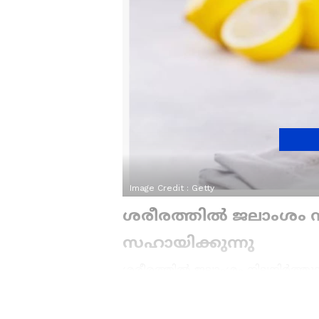
Image Credit :
Getty
ശരീരത്തിൽ ജലാംശം ന
സഹായിക്കുന്നു
ശരീരത്തിൽ ജലാംശം നിലനിർത്തുന്ന
ഏറ്റവും വലിയ ഗുണങ്ങളിലൊന്ന് എ
സ്പെഷ്യാലിറ്റി ആശുപത്രിയിലെ ഗ്