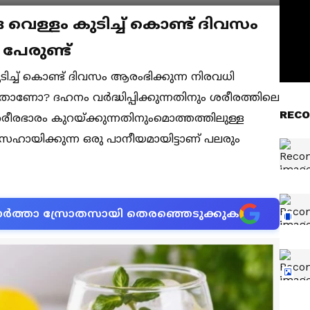
വെള്ളം കുടിച്ച് കൊണ്ട് ദിവസം
പേരുണ്ട്
ിച്ച് കൊണ്ട് ദിവസം ആരംഭിക്കുന്ന നിരവധി
ലതാണോ? ദഹനം വർദ്ധിപ്പിക്കുന്നതിനും ശരീരത്തിലെ
RECO
ശരീരഭാരം കുറയ്ക്കുന്നതിനുംമൊത്തത്തിലുള്ള
 സഹായിക്കുന്ന ഒരു പാനീയമായിട്ടാണ് പലരും
ന വാർത്താ സ്രോതസായി തെരഞ്ഞെടുക്കുക