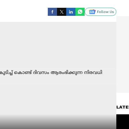
Follow Us
LATE