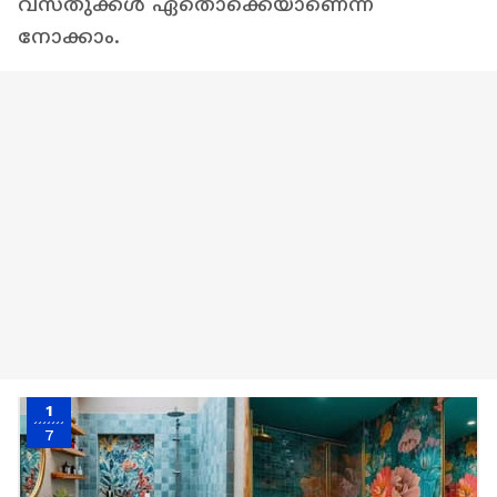
വസ്തുക്കൾ ഏതൊക്കെയാണെന്ന്
നോക്കാം.
1
7