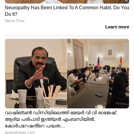
നല്ലത്.
6
7