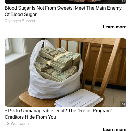
വെക്കുന്നത്. എന്നാൽ ചൂടും ഈർപ്പവും ഈ
ഉൽപ്പന്നങ്ങളുടെ ഗുണമേന്മ കുറയ്ക്കും.
ലിക്വിഡ് ഫൗണ്ടേഷനിലും ലിപ്സ്റ്റിക്കുകളിലും
ബാക്ടീരിയ വളരാൻ സാധ്യതയുണ്ട്. ഇത്
ചർമ്മത്തിൽ അണുബാധയുണ്ടാക്കും.