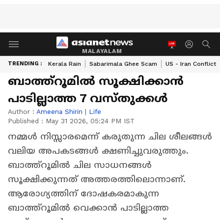
MALAYALAM
TRENDING :
Kerala Rain
Sabarimala Ghee Scam
US - Iran Conflict
ബാത്ത്റൂമിൽ സൂക്ഷിക്കാൻ
പാടില്ലാത്ത 7 വസ്തുക്കൾ
Author :
Ameena Shirin
|
Life
Published :
May 31 2026, 05:24 PM IST
നമ്മൾ നിസ്സാരമെന്ന് കരുതുന്ന ചില ശീലങ്ങൾ
വലിയ അപകടങ്ങൾ ക്ഷണിച്ചുവരുത്തും.
ബാത്ത്റൂമിൽ ചില സാധനങ്ങൾ
സൂക്ഷിക്കുന്നത് അത്തരത്തിലൊന്നാണ്.
ആരോഗ്യത്തിന് ദോഷകരമാകുന്ന
ബാത്ത്റൂമിൽ വെക്കാൻ പാടില്ലാത്ത