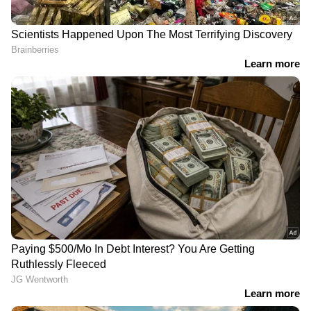
ബോഡി സ്‌ക്രബ്ബുകൾ
ആഴ്ചയിൽ രണ്ടുതവണ ബോഡി സ്‌ക്രബ്ബ്
ഉപയോഗിക്കുന്നത് ചർമ്മത്തിലെ
മൃതകോശങ്ങളെ നീക്കം ചെയ്യാനും
സുഗന്ധമുള്ള ലോഷനുകൾ ചർമ്മത്തിൽ
നന്നായി പിടിക്കാനും സഹായിക്കുന്നു.