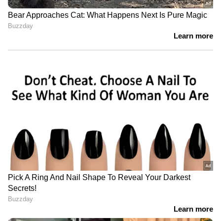
LATEST VIDEOS
ABOUT THE AUTHOR
Sreekutty Chandran