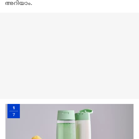
അറിയാം.
1
7