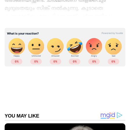
മൃദുലതയും സിങ്ക് നൽകുന്നു. കൂടാതെ
കടലമാവ് ഉപയോഗിക്കുന്നത് ചർമ്മത്തിലെ
അധിക എണ്ണമയം ഇല്ലാതാക്കാനും
സഹായിക്കുന്നു.
ചർമ്മത്തിലെ നിർജ്ജീവ കോശങ്ങൾ നീക്കം
ചെയ്യാൻ കടലമാവ് ഉപയോഗിക്കാം. ഇതിലെ
നേർത്ത തരികൾ ചർമ്മത്തിൽ മികച്ച ഒരു
സ്‌ക്രബ് ആയി ഉപയോ​ഗിക്കാം.
കടലപ്പൊടിയിലെ ആന്റി ഓക്സിഡന്റുകൾ
ചർമ്മത്തിന്റെ പ്രായമാക്കൽ ലക്ഷണങ്ങൾ ഒരു
പരിധി വരെ തടയാൻ സഹായിക്കും. മുഖകാന്തി
കൂട്ടാൻ കടലമാവ് ഇങ്ങനെ ഉപയോ​ഗിക്കാം...