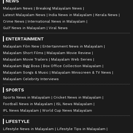
NEWS
Malayalam News
Breaking Malayalam News
Latest Malayalam News
India News in Malayalam
Kerala News
Crime News
International News in Malayalam
Gulf News in Malayalam
Viral News
ENTERTAINMENT
Malayalam Film New
Entertainment News in Malayalam
Malayalam Short Films
Malayalam Movie Review
Malayalam Movie Trailers
Malayalam Web Series
Malayalam Bigg Boss
Box Office Collection Malayalam
Malayalam Songs & Music
Malayalam Miniscreen & TV News
Malayalam Celebrity Interviews
SPORTS
Sports News in Malayalam
Cricket News in Malayalam
Football News in Malayalam
ISL News Malayalam
IPL News Malayalam
World Cup News Malayalam
LIFESTYLE
Lifestyle News in Malayalam
Lifestyle Tips in Malayalam