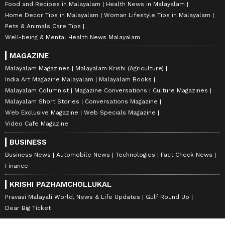
Food and Recipes in Malayalam
Health News in Malayalam
Home Decor Tips in Malayalam
Woman Lifestyle Tips in Malayalam
Pets & Animals Care Tips
Well-being & Mental Health News Malayalam
MAGAZINE
Malayalam Magazines
Malayalam Krishi (Agriculture)
India Art Magazine Malayalam
Malayalam Books
Malayalam Columnist
Magazine Conversations
Culture Magazines
Malayalam Short Stories
Conversations Magazine
Web Exclusive Magazine
Web Specials Magazine
Video Cafe Magazine
BUSINESS
Business News
Automobile News
Technologies
Fact Check News
Finance
KRISHI PAZHAMCHOLLUKAL
Pravasi Malayali World, News & Life Updates
Gulf Round Up
Dear Big Ticket