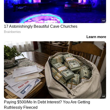
ഒന്ന്...