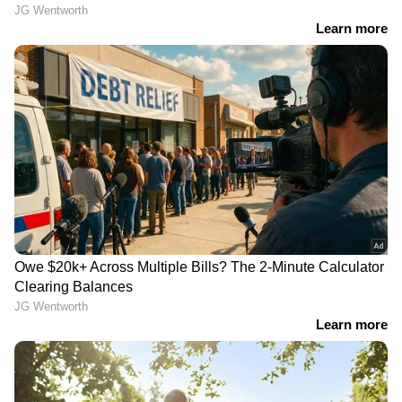
കടലപ്പൊടിയും മഞ്ഞൾപ്പൊടിയും തുല്യ
അളവിലെടുത്ത് അതിലേക്ക് അൽപം പാൽ
ചേർത്ത് യോജിപ്പിച്ച് പാക്ക് ഉണ്ടാക്കുക. ശേഷം
ഈ പാക്ക് മുഖത്ത് പുരട്ടി മസാജ് ചെയ്യുക. 15
മിനുട്ട് കഴി‍ഞ്ഞ് തണുത്ത വെള്ളത്തിൽ മുഖം
കഴുകുക. ആഴ്ചയിൽ രണ്ടോ മൂന്നോ തവണ
ഈ പാക്ക് ഇടാവുന്നതാണ്.
രണ്ട്...