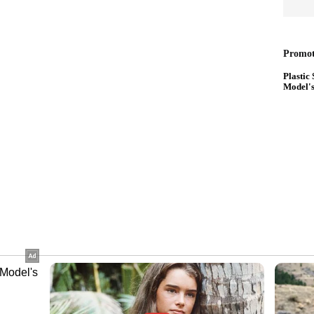
​ഗവേഷകർ ചൂണ്ടിക്കാട്ടുന്നു. യൂറോപ്പിൽ
ന്നും പഠനത്തിൽ പറയുന്നു
ൾപ്പെടുത്താവുന്ന അഞ്ച് പാനീയങ്ങളിതാ...