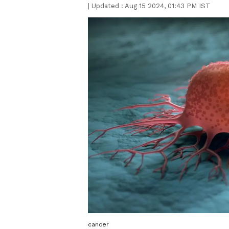
|
Updated :
Aug 15 2024, 01:43 PM IST
cancer