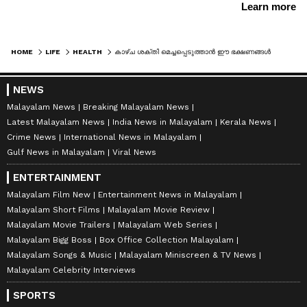
HOME
LIFE
HEALTH
കാഴ്ച ശക്തി മെച്ചപ്പെടുത്താന്‍ ഈ ഭക്ഷണങ്ങള്‍ പതിവാക്കാം
NEWS
Malayalam News
Breaking Malayalam News
Latest Malayalam News
India News in Malayalam
Kerala News
Crime News
International News in Malayalam
Gulf News in Malayalam
Viral News
ENTERTAINMENT
Malayalam Film New
Entertainment News in Malayalam
Malayalam Short Films
Malayalam Movie Review
Malayalam Movie Trailers
Malayalam Web Series
Malayalam Bigg Boss
Box Office Collection Malayalam
Malayalam Songs & Music
Malayalam Miniscreen & TV News
Malayalam Celebrity Interviews
SPORTS