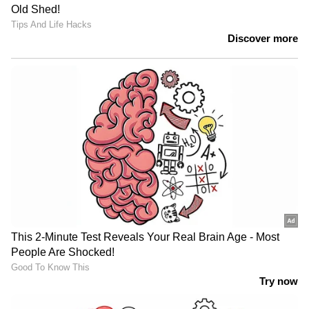
കണ്ണുകൾക്ക് ആരോഗ്യകരമായ മറ്റൊരു
ഭക്ഷണമാണ് കാരറ്റ്. വിറ്റാമിൻ എ, ബീറ്റാ
കരോട്ടിൻ എന്നിവയാൽ സമ്പന്നമാണ് കാരറ്റ്.
വിറ്റാമിൻ എ, ബീറ്റാ കരോട്ടിൻ എന്നിവ കണ്ണിന്റെ
ഉപരിതലത്തെ സംരക്ഷിക്കാനും കണ്ണിലെ