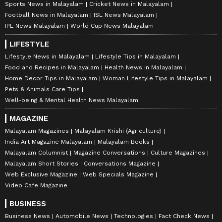
Sports News in Malayalam
Cricket News in Malayalam
Football News in Malayalam
ISL News Malayalam
IPL News Malayalam
World Cup News Malayalam
LIFESTYLE
Lifestyle News in Malayalam
Lifestyle Tips in Malayalam
Food and Recipes in Malayalam
Health News in Malayalam
Home Decor Tips in Malayalam
Woman Lifestyle Tips in Malayalam
Pets & Animals Care Tips
Well-being & Mental Health News Malayalam
MAGAZINE
Malayalam Magazines
Malayalam Krishi (Agriculture)
India Art Magazine Malayalam
Malayalam Books
Malayalam Columnist
Magazine Conversations
Culture Magazines
Malayalam Short Stories
Conversations Magazine
Web Exclusive Magazine
Web Specials Magazine
Video Cafe Magazine
BUSINESS
Business News
Automobile News
Technologies
Fact Check News