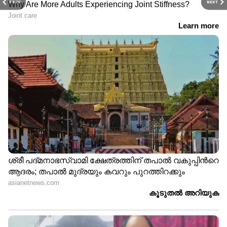
PREV
NEXT