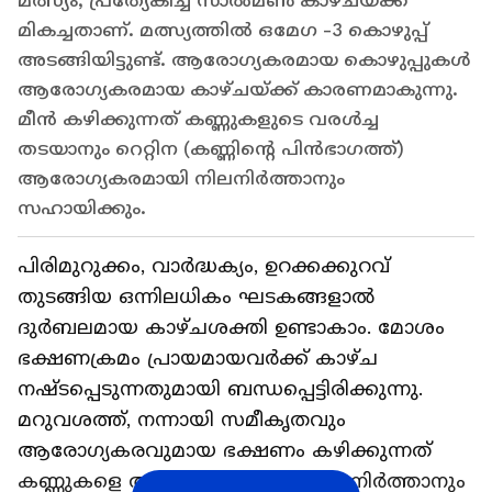
മത്സ്യം, പ്രത്യേകിച്ച് സാൽമൺ കാഴ്ചയ്ക്ക്
മികച്ചതാണ്. മത്സ്യത്തിൽ ഒമേഗ -3 കൊഴുപ്പ്
അടങ്ങിയിട്ടുണ്ട്. ആരോഗ്യകരമായ കൊഴുപ്പുകൾ
ആരോഗ്യകരമായ കാഴ്ചയ്ക്ക് കാരണമാകുന്നു.
മീൻ കഴിക്കുന്നത് കണ്ണുകളുടെ വരൾച്ച
തടയാനും റെറ്റിന (കണ്ണിന്റെ പിൻഭാഗത്ത്)
ആരോഗ്യകരമായി നിലനിർത്താനും
സഹായിക്കും.
പിരിമുറുക്കം, വാർദ്ധക്യം, ഉറക്കക്കുറവ്
തുടങ്ങിയ ഒന്നിലധികം ഘടകങ്ങളാൽ
ദുർബലമായ കാഴ്ചശക്തി ഉണ്ടാകാം. മോശം
ഭക്ഷണക്രമം പ്രായമായവർക്ക് കാഴ്ച
നഷ്ടപ്പെടുന്നതുമായി ബന്ധപ്പെട്ടിരിക്കുന്നു.
മറുവശത്ത്, നന്നായി സമീകൃതവും
ആരോഗ്യകരവുമായ ഭക്ഷണം കഴിക്കുന്നത്
കണ്ണുകളെ ആരോഗ്യകരമായി നിലനിർത്താനും