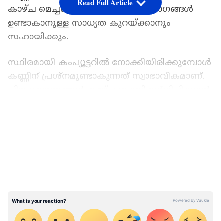
Read Full Article
കാഴ്ച മെച്ചപ്പെടുത്താനും നേത്രരോഗങ്ങൾ
ഉണ്ടാകാനുള്ള സാധ്യത കുറയ്ക്കാനും
സഹായിക്കും.
സ്ഥിരമായി കംപ്യൂട്ടറിൽ നോക്കിയിരിക്കുമ്പോൾ
കണ്ണിന് പ്രശ്‌നമുണ്ടാകുന്നത് സ്വാഭാവികമാണ്.
ചില ഭക്ഷണങ്ങൾ കാഴ്ച ശക്തി വർധിപ്പിക്കാൻ
സഹായിക്കും.
LATEST VIDEOS
മത്സ്യം...