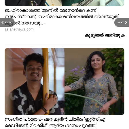
PREV
NEXT