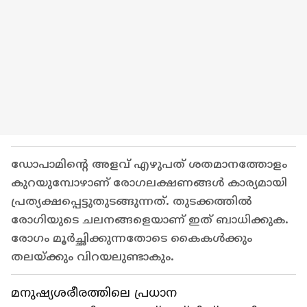
ഡോപാമിന്റെ അളവ് എഴുപത് ശതമാനത്തോളം
കുറയുമ്പോഴാണ് രോഗലക്ഷണങ്ങള്‍ കാര്യമായി
പ്രത്യക്ഷപ്പെട്ടുതുടങ്ങുന്നത്. തുടക്കത്തിൽ
രോഗിയുടെ ചലനങ്ങളെയാണ് ഇത് ബാധിക്കുക.
രോഗം മൂർച്ഛിക്കുന്നതോടെ കൈകൾക്കും
തലയ്ക്കും വിറയലുണ്ടാകും.
മനുഷ്യശരീരത്തിലെ പ്രധാന