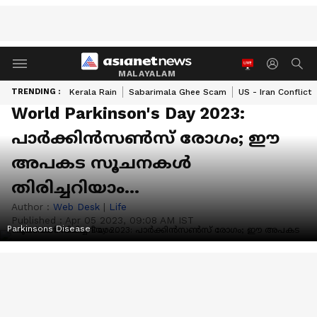
MALAYALAM
TRENDING :
Kerala Rain
Sabarimala Ghee Scam
US - Iran Conflict
World Parkinson's Day 2023:
പാര്‍ക്കിന്‍സണ്‍സ് രോഗം; ഈ
അപകട സൂചനകള്‍
തിരിച്ചറിയാം...
Author :
Web Desk
|
Life
Published :
Apr 05 2023, 09:08 AM IST
Parkinsons Disease