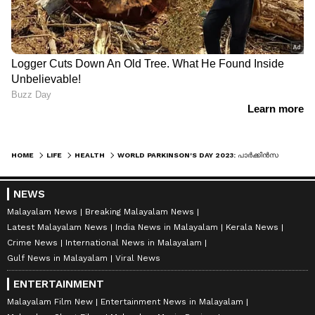
HOME
LIFE
HEALTH
WORLD PARKINSON'S DAY 2023: പാര്‍ക്കിന്‍സണ്‍സ് രോഗം; ഈ അപകട സൂചനകള്‍ തിരിച്ചറിയാം...
NEWS
Malayalam News
Breaking Malayalam News
Latest Malayalam News
India News in Malayalam
Kerala News
Crime News
International News in Malayalam
Gulf News in Malayalam
Viral News
ENTERTAINMENT
Malayalam Film New
Entertainment News in Malayalam