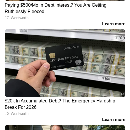
എത്ര നേരം കിടന്നാലും ഉറക്കം വരാത്ത
അവസ്ഥ, ഉറക്കത്തില്‍ അകാരണമായി ഞെട്ടി
എഴുന്നേല്‍ക്കുക എന്നിവയാണ് മറ്റ്
ലക്ഷണങ്ങള്‍.