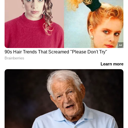
Web Desk
WD
Follow Us