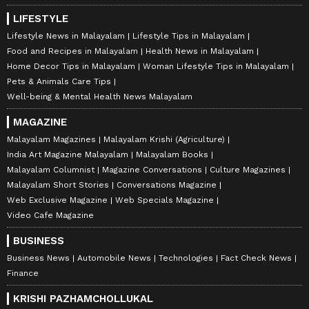
LIFESTYLE
Lifestyle News in Malayalam
Lifestyle Tips in Malayalam
Food and Recipes in Malayalam
Health News in Malayalam
Home Decor Tips in Malayalam
Woman Lifestyle Tips in Malayalam
Pets & Animals Care Tips
Well-being & Mental Health News Malayalam
MAGAZINE
Malayalam Magazines
Malayalam Krishi (Agriculture)
India Art Magazine Malayalam
Malayalam Books
Malayalam Columnist
Magazine Conversations
Culture Magazines
Malayalam Short Stories
Conversations Magazine
Web Exclusive Magazine
Web Specials Magazine
Video Cafe Magazine
BUSINESS
Business News
Automobile News
Technologies
Fact Check News
Finance
KRISHI PAZHAMCHOLLUKAL