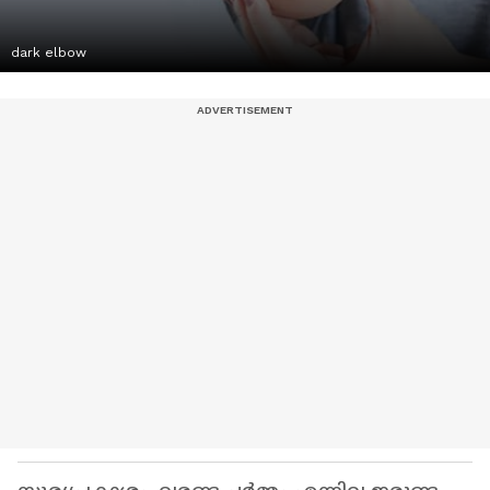
dark elbow