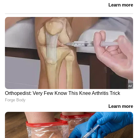
സ്ഥാപനങ്ങൾക്ക് ഇന്ന് അവധി
തക്കാളിയിൽ വിറ്റാമിൻ സി, ലൈക്കോപീൻ
തുടങ്ങിയ ആൻ്റിഓക്‌സിഡൻ്റുകൾ
അടങ്ങിയിട്ടുണ്ട്. ഇത് വരകൾ, ചുളിവുകൾ,
പ്രായത്തിൻ്റെ പാടുകൾ, കറുത്ത വൃത്തങ്ങൾ
എന്നിവയെ ചെറുക്കാൻ സഹായിക്കുന്നു.