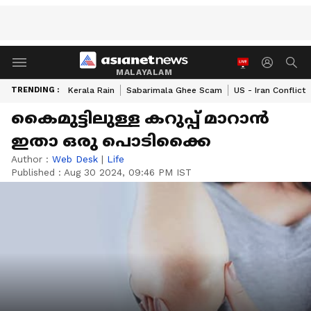
MALAYALAM
TRENDING :
Kerala Rain
Sabarimala Ghee Scam
US - Iran Conflict
കെെമുട്ടിലുള്ള കറുപ്പ് മാറാൻ
ഇതാ ഒരു പൊടിക്കെെ
Author :
Web Desk
|
Life
Published :
Aug 30 2024, 09:46 PM IST