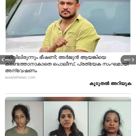
PREV
NEXT