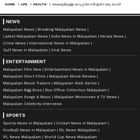
HOME
LIFE
HEALTH
കെെമുട്ടിലുള്ള കറുപ്പ് മാറാൻ ഇതാ ഒരു പൊടിക്കെെ
NEWS
Malayalam News
Breaking Malayalam News
Latest Malayalam News
India News in Malayalam
Kerala News
Crime News
International News in Malayalam
Gulf News in Malayalam
Viral News
ENTERTAINMENT
Malayalam Film New
Entertainment News in Malayalam
Malayalam Short Films
Malayalam Movie Review
Malayalam Movie Trailers
Malayalam Web Series
Malayalam Bigg Boss
Box Office Collection Malayalam
Malayalam Songs & Music
Malayalam Miniscreen & TV News
Malayalam Celebrity Interviews
SPORTS
Sports News in Malayalam
Cricket News in Malayalam
Football News in Malayalam
ISL News Malayalam
IPL News Malayalam
World Cup News Malayalam