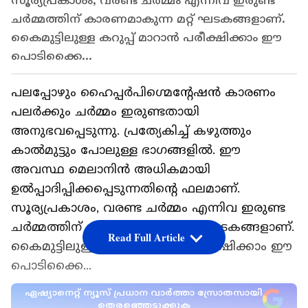
സൂര്യപ്രകാശം, വരണ്ട ചർമ്മം എന്നിവ ഇരുണ്ട
ചർമ്മത്തിന് കാരണമാകുന്ന മറ്റ് ഘടകങ്ങളാണ്.
കെെമുട്ടിലുള്ള കറുപ്പ് മാറാൻ പരീക്ഷിക്കാം ഈ
പൊടിക്കെെ...
പലപ്പോഴും ഹൈപ്പർപിഗ്മെൻ്റേഷൻ കാരണം
പലർക്കും ചർമ്മം ഇരുണ്ടതായി
അനുഭവപ്പെടുന്നു. പ്രത്യേകിച്ച് കഴുത്തും
കാൽമുട്ടും പോലുള്ള ഭാഗങ്ങളിൽ. ഈ
അവസ്ഥ മെലാനിൻ അധികമായി
ഉൽപ്പാദിപ്പിക്കപ്പെടുന്നതിൻ്റെ ഫലമാണ്.
സൂര്യപ്രകാശം, വരണ്ട ചർമ്മം എന്നിവ ഇരുണ്ട
ചർമ്മത്തിന് കാരണമാകുന്ന മറ്റ് ഘടകങ്ങളാണ്.
Read Full Article
കെെമുട്ടിലുള്ള കറുപ്പ് മാറാൻ പരീക്ഷിക്കാം ഈ
പൊടിക്കെെ...
ഏഷ്യാനെറ്റ് ന്യൂസ് പ്രധാന വാർത്താ സ്രോതസായി
തെരഞ്ഞെടുക്കുക