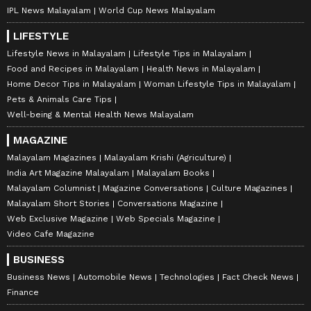
IPL News Malayalam
World Cup News Malayalam
LIFESTYLE
Lifestyle News in Malayalam
Lifestyle Tips in Malayalam
Food and Recipes in Malayalam
Health News in Malayalam
Home Decor Tips in Malayalam
Woman Lifestyle Tips in Malayalam
Pets & Animals Care Tips
Well-being & Mental Health News Malayalam
MAGAZINE
Malayalam Magazines
Malayalam Krishi (Agriculture)
India Art Magazine Malayalam
Malayalam Books
Malayalam Columnist
Magazine Conversations
Culture Magazines
Malayalam Short Stories
Conversations Magazine
Web Exclusive Magazine
Web Specials Magazine
Video Cafe Magazine
BUSINESS
Business News
Automobile News
Technologies
Fact Check News
Finance