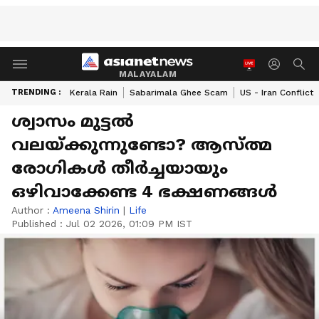
MALAYALAM
TRENDING :
Kerala Rain
Sabarimala Ghee Scam
US - Iran Conflict
ശ്വാസം മുട്ടൽ
വലയ്ക്കുന്നുണ്ടോ? ആസ്ത്മ
രോഗികൾ തീർച്ചയായും
ഒഴിവാക്കേണ്ട 4 ഭക്ഷണങ്ങൾ
Author :
Ameena Shirin
|
Life
Published :
Jul 02 2026, 01:09 PM IST