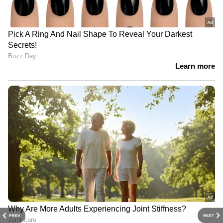
PREV
NEXT