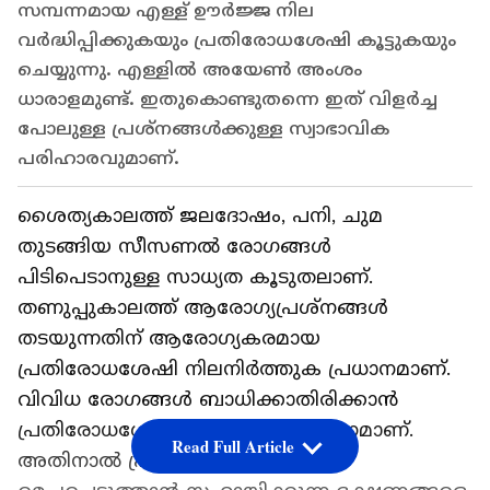
സമ്പന്നമായ എള്ള് ഊർജ്ജ നില
വർദ്ധിപ്പിക്കുകയും പ്രതിരോധശേഷി കൂട്ടുകയും
ചെയ്യുന്നു. എള്ളില്‍ അയേണ്‍ അംശം
ധാരാളമുണ്ട്. ഇതുകൊണ്ടുതന്നെ ഇത് വിളര്‍ച്ച
പോലുള്ള പ്രശ്‌നങ്ങള്‍ക്കുള്ള സ്വാഭാവിക
പരിഹാരവുമാണ്.
ശൈത്യകാലത്ത് ജലദോഷം, പനി, ചുമ
തുടങ്ങിയ സീസണൽ രോഗങ്ങൾ
പിടിപെടാനുള്ള സാധ്യത കൂടുതലാണ്.
തണുപ്പുകാലത്ത് ആരോഗ്യപ്രശ്നങ്ങൾ
തടയുന്നതിന് ആരോഗ്യകരമായ
പ്രതിരോധശേഷി നിലനിർത്തുക പ്രധാനമാണ്.
വിവിധ രോ​ഗങ്ങൾ ബാധിക്കാതിരിക്കാൻ
പ്രതിരോധശേഷി കൂട്ടേണ്ടത് പ്രധാനമാണ്.
Read Full Article
അതിനാൽ പ്രതിരോധ സംവിധാനം