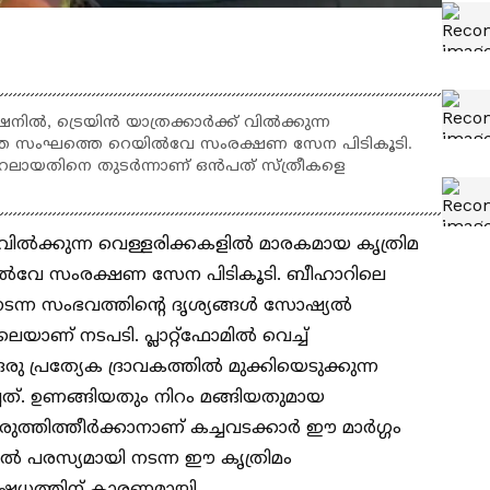
ിൽ, ട്രെയിൻ യാത്രക്കാർക്ക് വിൽക്കുന്ന
ർത്ത സംഘത്തെ റെയിൽവേ സംരക്ഷണ സേന പിടികൂടി.
ലായതിനെ തുടർന്നാണ് ഒൻപത് സ്ത്രീകളെ
 വിൽക്കുന്ന വെള്ളരിക്കകളിൽ മാരകമായ കൃത്രിമ
ിൽവേ സംരക്ഷണ സേന പിടികൂടി. ബീഹാറിലെ
ന്ന സംഭവത്തിന്റെ ദൃശ്യങ്ങൾ സോഷ്യൽ
ണ് നടപടി. പ്ലാറ്റ്‌ഫോമിൽ വെച്ച്
രു പ്രത്യേക ദ്രാവകത്തിൽ മുക്കിയെടുക്കുന്ന
ത്. ഉണങ്ങിയതും നിറം മങ്ങിയതുമായ
ുത്തിത്തീർക്കാനാണ് കച്ചവടക്കാർ ഈ മാർഗ്ഗം
ോമിൽ പരസ്യമായി നടന്ന ഈ കൃത്രിമം
ിഷേധത്തിന് കാരണമായി.