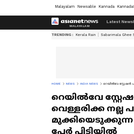
Malayalam
Newsable
Kannada
Kannada
Latest News
TRENDING :
Kerala Rain
Sabarimala Ghee
HOME
NEWS
INDIA NEWS
റെയിൽവേ സ്റ്റേഷൻ പ
റെയിൽവേ സ്റ്റേഷൻ
വെള്ളരിക്ക നല്ല 
മുക്കിയെടുക്കുന
പേർ പിടിയിൽ