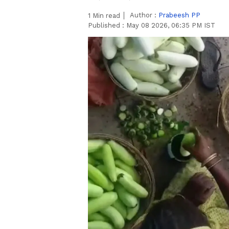
Author :
Prabeesh PP
1
Min read
Published :
May 08 2026, 06:35 PM IST