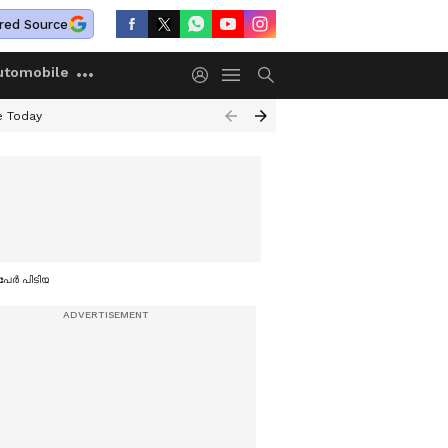
red Source
utomobile
e Today
 പേർ പിടിയിൽ