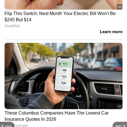
PREV
NEXT