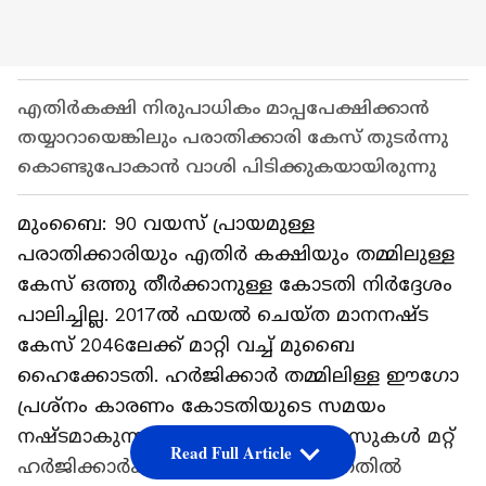
എതിർകക്ഷി നിരുപാധികം മാപ്പപേക്ഷിക്കാൻ
തയ്യാറായെങ്കിലും പരാതിക്കാരി കേസ് തുടർന്നു
കൊണ്ടുപോകാൻ വാശി പിടിക്കുകയായിരുന്നു
മുംബൈ: 90 വയസ് പ്രായമുള്ള
പരാതിക്കാരിയും എതിർ കക്ഷിയും തമ്മിലുള്ള
കേസ് ഒത്തു തീർക്കാനുള്ള കോടതി നിർദ്ദേശം
പാലിച്ചില്ല. 2017ൽ ഫയൽ ചെയ്ത മാനനഷ്ട
കേസ് 2046ലേക്ക് മാറ്റി വച്ച് മുബൈ
ഹൈക്കോടതി. ഹർജിക്കാർ തമ്മിലിള്ള ഈഗോ
പ്രശ്നം കാരണം കോടതിയുടെ സമയം
നഷ്ടമാകുന്നുവെന്നും ഇത്തരം കേസുകൾ മറ്റ്
Read Full Article
ഹർജിക്കാർക്ക് നീതി നടപ്പിലാക്കുന്നതിൽ