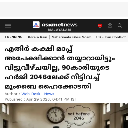
MALAYALAM
TRENDING :
Kerala Rain
Sabarimala Ghee Scam
US - Iran Conflict
എതിർ കക്ഷി മാപ്പ്
അപേക്ഷിക്കാൻ തയ്യാറായിട്ടും
വിട്ടുവീഴ്ചയില്ല, 90കാരിയുടെ
ഹർജി 2046ലേക്ക് നീട്ടിവച്ച്
മുംബൈ ഹൈക്കോടതി
Author :
Web Desk
|
News
Published :
Apr 29 2026, 04:41 PM IST