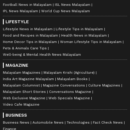
Football News in Malayalam
ISL News Malayalam
IPL News Malayalam
World Cup News Malayalam
LIFESTYLE
Lifestyle News in Malayalam
Lifestyle Tips in Malayalam
Food and Recipes in Malayalam
Health News in Malayalam
Home Decor Tips in Malayalam
Woman Lifestyle Tips in Malayalam
Pets & Animals Care Tips
Well-being & Mental Health News Malayalam
MAGAZINE
Malayalam Magazines
Malayalam Krishi (Agriculture)
India Art Magazine Malayalam
Malayalam Books
Malayalam Columnist
Magazine Conversations
Culture Magazines
Malayalam Short Stories
Conversations Magazine
Web Exclusive Magazine
Web Specials Magazine
Video Cafe Magazine
BUSINESS
Business News
Automobile News
Technologies
Fact Check News
Finance