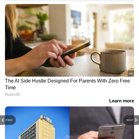
PREV
NEXT