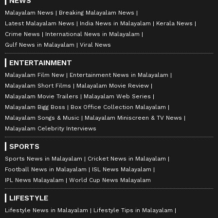
NEWS
Malayalam News
Breaking Malayalam News
Latest Malayalam News
India News in Malayalam
Kerala News
Crime News
International News in Malayalam
Gulf News in Malayalam
Viral News
ENTERTAINMENT
Malayalam Film New
Entertainment News in Malayalam
Malayalam Short Films
Malayalam Movie Review
Malayalam Movie Trailers
Malayalam Web Series
Malayalam Bigg Boss
Box Office Collection Malayalam
Malayalam Songs & Music
Malayalam Miniscreen & TV News
Malayalam Celebrity Interviews
SPORTS
Sports News in Malayalam
Cricket News in Malayalam
Football News in Malayalam
ISL News Malayalam
IPL News Malayalam
World Cup News Malayalam
LIFESTYLE
Lifestyle News in Malayalam
Lifestyle Tips in Malayalam