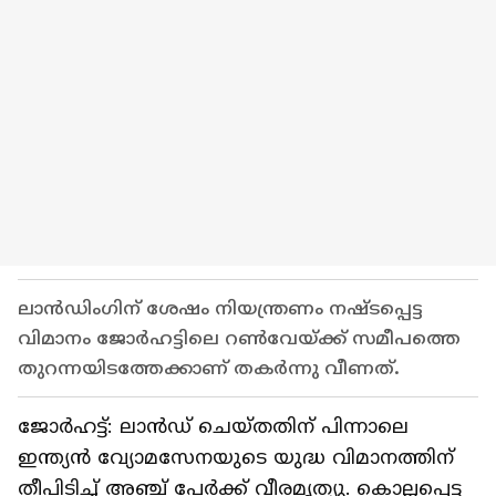
ലാൻഡിംഗിന് ശേഷം നിയന്ത്രണം നഷ്ടപ്പെട്ട
വിമാനം ജോർഹട്ടിലെ റൺവേയ്ക്ക് സമീപത്തെ
തുറന്നയിടത്തേക്കാണ് തകർന്നു വീണത്.
ജോർഹട്ട്: ലാൻഡ് ചെയ്തതിന് പിന്നാലെ
ഇന്ത്യൻ വ്യോമസേനയുടെ യുദ്ധ വിമാനത്തിന്
തീപിടിച്ച് അഞ്ച് പേർക്ക് വീരമൃത്യു. കൊല്ലപ്പെട്ട