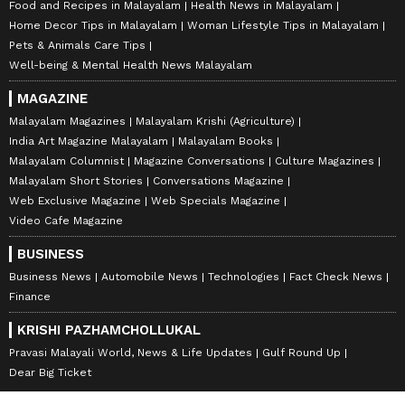
Food and Recipes in Malayalam
Health News in Malayalam
Home Decor Tips in Malayalam
Woman Lifestyle Tips in Malayalam
Pets & Animals Care Tips
Well-being & Mental Health News Malayalam
MAGAZINE
Malayalam Magazines
Malayalam Krishi (Agriculture)
India Art Magazine Malayalam
Malayalam Books
Malayalam Columnist
Magazine Conversations
Culture Magazines
Malayalam Short Stories
Conversations Magazine
Web Exclusive Magazine
Web Specials Magazine
Video Cafe Magazine
BUSINESS
Business News
Automobile News
Technologies
Fact Check News
Finance
KRISHI PAZHAMCHOLLUKAL
Pravasi Malayali World, News & Life Updates
Gulf Round Up
Dear Big Ticket