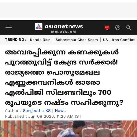
MALAYALAM
TRENDING :
Kerala Rain
Sabarimala Ghee Scam
US - Iran Conflict
അമ്പരപ്പിക്കുന്ന കണക്കുകൾ
പുറത്തുവിട്ട് കേന്ദ്ര സർക്കാർ!
രാജ്യത്തെ പൊതുമേഖല
എണ്ണക്കമ്പനികൾ ഓരോ
എൽപിജി സിലണ്ടറിലും 700
രൂപയുടെ നഷ്‌ടം സഹിക്കുന്നു?
Author :
Sangeetha KS
|
News
Published :
Jun 08 2026, 11:26 AM IST