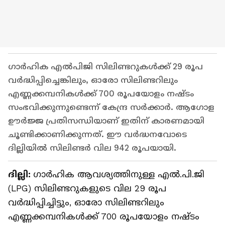
ഗാർഹിക എൽപിജി സിലിണ്ടറുകൾക്ക് 29 രൂപ
വർദ്ധിപ്പിച്ചെങ്കിലും, ഓരോ സിലിണ്ടറിലും
എണ്ണക്കമ്പനികൾക്ക് 700 രൂപയോളം നഷ്ടം
സംഭവിക്കുന്നുണ്ടെന്ന് കേന്ദ്ര സർക്കാർ. ആഗോള
ഊർജ്ജ പ്രതിസന്ധിയാണ് ഇതിന് കാരണമായി
ചൂണ്ടിക്കാണിക്കുന്നത്. ഈ വർദ്ധനവോടെ
ദില്ലിയിൽ സിലിണ്ടർ വില 942 രൂപയായി.
ദില്ലി:
ഗാർഹിക ആവശ്യത്തിനുള്ള എൽ.പി.ജി
(LPG) സിലിണ്ടറുകളുടെ വില 29 രൂപ
വർദ്ധിപ്പിച്ചിട്ടും, ഓരോ സിലിണ്ടറിലും
എണ്ണക്കമ്പനികൾക്ക് 700 രൂപയോളം നഷ്ടം