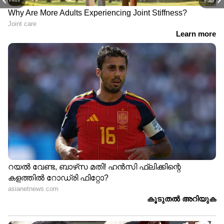
PREV
NEXT