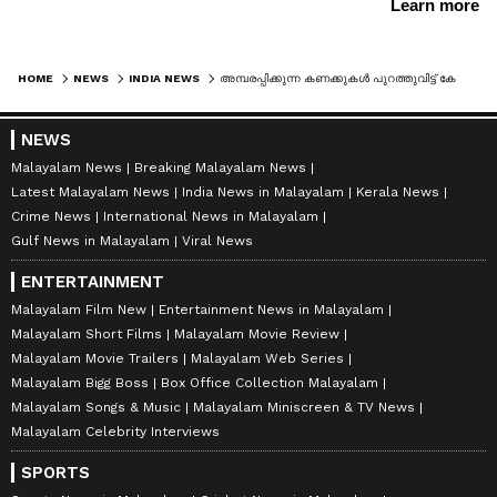
HOME
NEWS
INDIA NEWS
അമ്പരപ്പിക്കുന്ന കണക്കുകൾ പുറത്തുവിട്ട് കേന്ദ്ര സർക്കാർ! രാജ്യത്തെ പൊതുമേഖല എണ്ണക്കമ്പനികൾ ഓരോ എൽപിജി സിലണ്ടറിലും 700 രൂപയുടെ നഷ്‌ടം സഹിക്കുന്നു?
NEWS
Malayalam News
Breaking Malayalam News
Latest Malayalam News
India News in Malayalam
Kerala News
Crime News
International News in Malayalam
Gulf News in Malayalam
Viral News
ENTERTAINMENT
Malayalam Film New
Entertainment News in Malayalam
Malayalam Short Films
Malayalam Movie Review
Malayalam Movie Trailers
Malayalam Web Series
Malayalam Bigg Boss
Box Office Collection Malayalam
Malayalam Songs & Music
Malayalam Miniscreen & TV News
Malayalam Celebrity Interviews
SPORTS