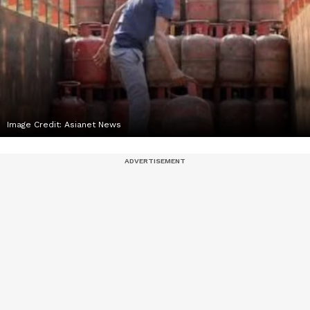
Image Credit:
Asianet News