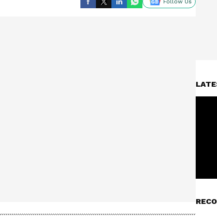
Follow Us
LATE
RECO