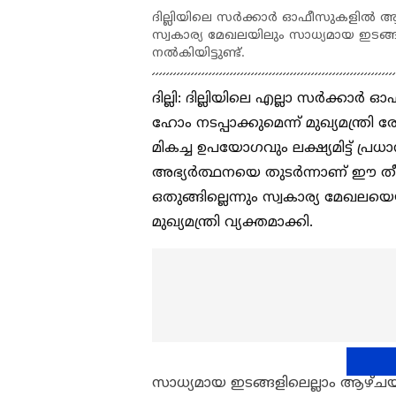
ദില്ലിയിലെ സർക്കാർ ഓഫീസുകളിൽ ആഴ്ച
സ്വകാര്യ മേഖലയിലും സാധ്യമായ ഇടങ്ങ
നൽകിയിട്ടുണ്ട്.
ദില്ലി: ദില്ലിയിലെ എല്ലാ സർക്കാ
ഹോം നടപ്പാക്കുമെന്ന് മുഖ്യമന്ത്ര
മികച്ച ഉപയോഗവും ലക്ഷ്യമിട്ട് പ്രധ
അഭ്യർത്ഥനയെ തുടർന്നാണ് ഈ തീ
ഒതുങ്ങില്ലെന്നും സ്വകാര്യ മേഖലയെ
മുഖ്യമന്ത്രി വ്യക്തമാക്കി.
സാധ്യമായ ഇടങ്ങളിലെല്ലാം ആഴ്ചയി