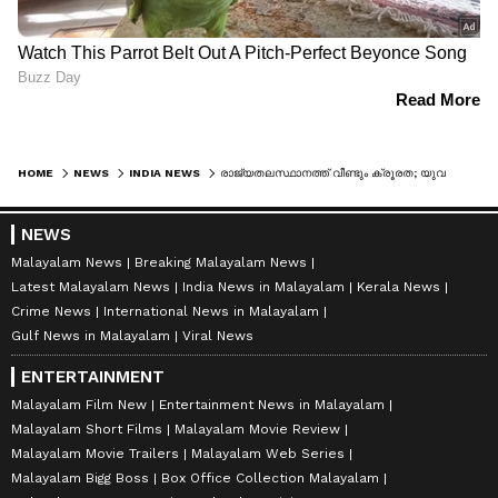
HOME
NEWS
INDIA NEWS
രാജ്യതലസ്ഥാനത്ത് വീണ്ടും ക്രൂരത; യുവതിയെ ബലം പ്രയോഗിച്ച് സ്ലീപ്പർ ബസിൽ കയറ്റി കൂട്ടബലാത്സംഗം ചെയ്തു; ഡ്രൈവറും കണ്ടക്ടറും അറസ്റ്റിൽ
NEWS
Malayalam News
Breaking Malayalam News
Latest Malayalam News
India News in Malayalam
Kerala News
Crime News
International News in Malayalam
Gulf News in Malayalam
Viral News
ENTERTAINMENT
Malayalam Film New
Entertainment News in Malayalam
Malayalam Short Films
Malayalam Movie Review
Malayalam Movie Trailers
Malayalam Web Series
Malayalam Bigg Boss
Box Office Collection Malayalam