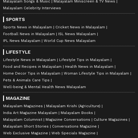
Malayalam Songs & Music
Malayalam Miniscreen & TV News
Malayalam Celebrity Interviews
SPORTS
Sports News in Malayalam
Cricket News in Malayalam
Football News in Malayalam
ISL News Malayalam
IPL News Malayalam
World Cup News Malayalam
LIFESTYLE
Lifestyle News in Malayalam
Lifestyle Tips in Malayalam
Food and Recipes in Malayalam
Health News in Malayalam
Home Decor Tips in Malayalam
Woman Lifestyle Tips in Malayalam
Pets & Animals Care Tips
Well-being & Mental Health News Malayalam
MAGAZINE
Malayalam Magazines
Malayalam Krishi (Agriculture)
India Art Magazine Malayalam
Malayalam Books
Malayalam Columnist
Magazine Conversations
Culture Magazines
Malayalam Short Stories
Conversations Magazine
Web Exclusive Magazine
Web Specials Magazine