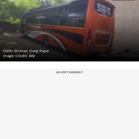
Delhi Woman Gang Rape
Image Credit:
ANI