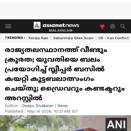
MALAYALAM
TRENDING :
Kerala Rain
Sabarimala Ghee Scam
US - Iran Conflict
രാജ്യതലസ്ഥാനത്ത് വീണ്ടും
ക്രൂരത; യുവതിയെ ബലം
പ്രയോഗിച്ച് സ്ലീപ്പർ ബസിൽ
കയറ്റി കൂട്ടബലാത്സംഗം
ചെയ്തു; ഡ്രൈവറും കണ്ടക്ടറും
അറസ്റ്റിൽ
Author :
Deepu Divakaran
|
News
Published :
May 14 2026, 10:21 AM IST