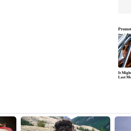
്രതിഷേധം അറിയിക്കും.
ങ്കെടുക്കില്ലെന്ന് ഡി എം കെ നേരത്തെ തന്നെ
് നിയമസഭാ തിരഞ്ഞെടുപ്പിന് ശേഷം കോൺഗ്രസ് തങ്ങളെ
രസ് പങ്കെടുക്കുന്ന ഒരു യോഗത്തിലും തങ്ങൾ
ിനും ഡി എം കെയും അറിയിച്ചിട്ടുള്ളത്. ഇന്ത്യ
്റെ ശക്തമായ നെടുംതൂണായി പ്രവർത്തിച്ചിരുന്നത്
രൂപീകരണത്തിൽ സുപ്രധാന പങ്ക് വഹിച്ചിട്ടുണ്ടെന്നത്
യമാണെന്നും പാർട്ടി ഓർമ്മിപ്പിച്ചിരുന്നു.
യോടുള്ള വിയോജിപ്പ് കാരണം യോഗത്തിൽ നിന്നും
ുള്ള വിഷയങ്ങളിൽ നിന്നുള്ള പിന്മാറ്റമായി
കിയിട്ടുണ്ട്. സഖ്യത്തിലെ മറ്റ് കക്ഷികൾ
േശീയ വിഷയങ്ങൾക്ക് ഡി എം കെയുടെ പൂർണ്ണ
ഉണ്ടാകുമെന്നും തങ്ങൾ ഉയർത്തിയ പോരാട്ടങ്ങളിൽ
ർട്ടി വ്യക്തമാക്കിയിട്ടുണ്ട്.