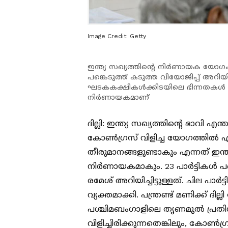
Image Credit:
Getty
ഇന്ത്യ സഖ്യത്തിൻ്റെ നിർണായക യോഗം 
പങ്കെടുത്ത് കടുത്ത വിയോജിപ്പ് അറിയിക്
ഘടകകക്ഷികൾക്കിടയിലെ ഭിന്നതകൾ സഖ
നിർണായകമാണ്
ദില്ലി: ഇന്ത്യ സഖ്യത്തിന്‍റെ ഭാവി
കോൺഗ്രസ് വിളിച്ച യോഗത്തിൽ എത
തീരുമാനങ്ങളുണ്ടാകും എന്നത് ഇന്ത്യ
നിർണായകമാകും. 23 പാർട്ടികൾ പ
രമേശ് അറിയിച്ചിട്ടുള്ളത്. ചില പാർ
വ്യക്തമാക്കി. പന്ത്രണ്ട് മണിക്ക് ദില്
പശ്ചിമബംഗാളിലെ തൃണമൂല്‍ പ്രത
വിളിച്ചിരിക്കുന്നതെങ്കിലും, കോ