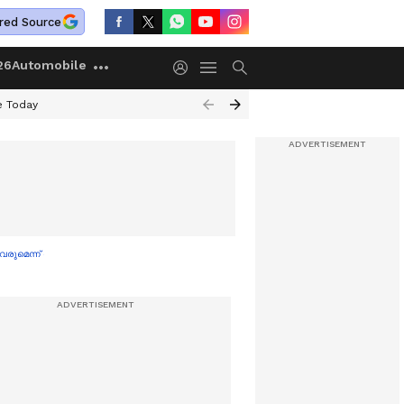
red Source
26
Automobile
e Today
ുമെന്ന് സിപിഎം, 23 പാർട്ടികൾ എത്തുമെന്ന് പ്രതീക്ഷ