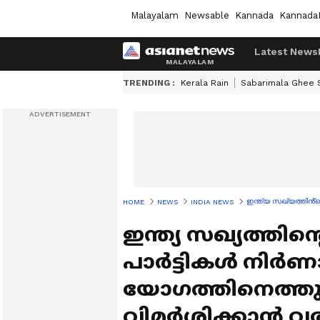
Malayalam
Newsable
Kannada
Kannada
Latest News
TRENDING :
Kerala Rain
Sabarimala Ghee
ഇന്ത്യ സഖ്യത്തിൻ്റ
HOME
NEWS
INDIA NEWS
ഇന്ത്യ സഖ്യത്തിൻ
പാർട്ടികൾ നിർ
യോഗത്തിനെത്തുമ
വിമർശിക്കാൻ വരു