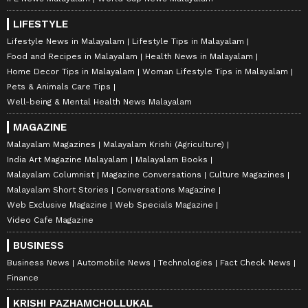
LIFESTYLE
Lifestyle News in Malayalam
Lifestyle Tips in Malayalam
Food and Recipes in Malayalam
Health News in Malayalam
Home Decor Tips in Malayalam
Woman Lifestyle Tips in Malayalam
Pets & Animals Care Tips
Well-being & Mental Health News Malayalam
MAGAZINE
Malayalam Magazines
Malayalam Krishi (Agriculture)
India Art Magazine Malayalam
Malayalam Books
Malayalam Columnist
Magazine Conversations
Culture Magazines
Malayalam Short Stories
Conversations Magazine
Web Exclusive Magazine
Web Specials Magazine
Video Cafe Magazine
BUSINESS
Business News
Automobile News
Technologies
Fact Check News
Finance
KRISHI PAZHAMCHOLLUKAL