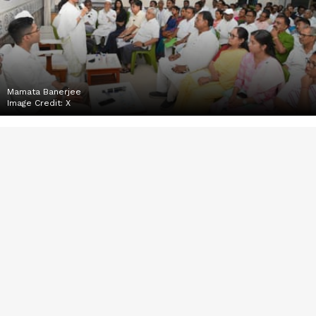
Mamata Banerjee
Image Credit:
X