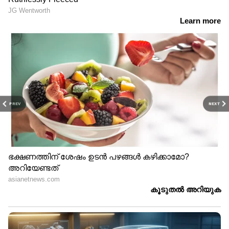
PREV
NEXT