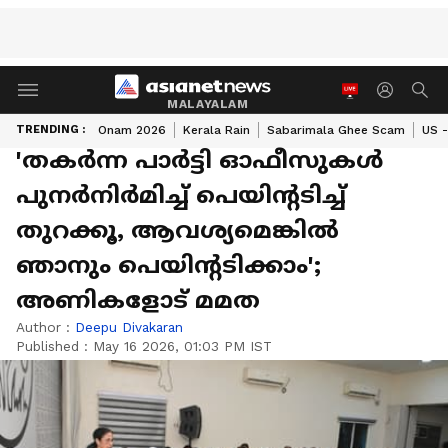
MALAYALAM
TRENDING :
Onam 2026
Kerala Rain
Sabarimala Ghee Scam
US -
'തകർന്ന പാർട്ടി ഓഫീസുകൾ
പുനർനിർമിച്ച് പെയിൻ്റടിച്ച്
തുറക്കൂ, ആവശ്യമെങ്കിൽ
ഞാനും പെയിൻ്റടിക്കാം';
അണികളോട് മമത
Author :
Deepu Divakaran
Published :
May 16 2026, 01:03 PM IST