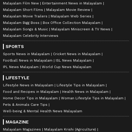
Malayalam Film New
Entertainment News in Malayalam
Malayalam Short Films
Malayalam Movie Review
Malayalam Movie Trailers
Malayalam Web Series
Malayalam Bigg Boss
Box Office Collection Malayalam
Malayalam Songs & Music
Malayalam Miniscreen & TV News
Malayalam Celebrity Interviews
SPORTS
Sports News in Malayalam
Cricket News in Malayalam
Football News in Malayalam
ISL News Malayalam
IPL News Malayalam
World Cup News Malayalam
LIFESTYLE
Lifestyle News in Malayalam
Lifestyle Tips in Malayalam
Food and Recipes in Malayalam
Health News in Malayalam
Home Decor Tips in Malayalam
Woman Lifestyle Tips in Malayalam
Pets & Animals Care Tips
Well-being & Mental Health News Malayalam
MAGAZINE
Malayalam Magazines
Malayalam Krishi (Agriculture)