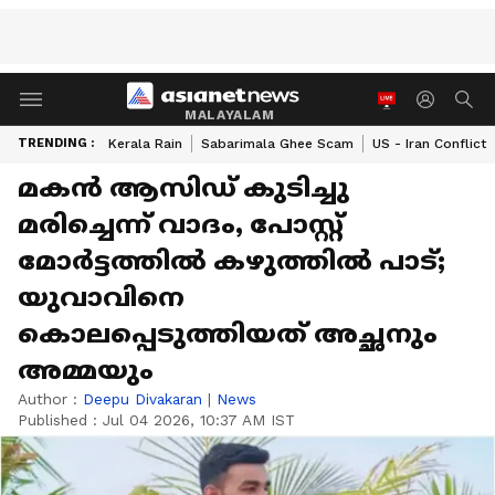
MALAYALAM
TRENDING :
Kerala Rain
Sabarimala Ghee Scam
US - Iran Conflict
മകൻ ആസിഡ് കുടിച്ചു
മരിച്ചെന്ന് വാദം, പോസ്റ്റ്
മോർട്ടത്തിൽ കഴുത്തിൽ പാട്;
യുവാവിനെ
കൊലപ്പെടുത്തിയത് അച്ഛനും
അമ്മയും
Author :
Deepu Divakaran
|
News
Published :
Jul 04 2026, 10:37 AM IST