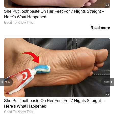
PREV
NEXT