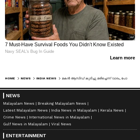
HOME
NEWS
INDIA NEWS
മകൻ ആസിഡ് കുടിച്ചു മരിച്ചെന്ന് വാദം, പോസ്റ്റ് മോർട്ടത്തിൽ കഴുത്തിൽ പാട്; യുവാവിനെ കൊലപ്പെടുത്തിയത് അച്ഛനും അമ്മയും
NEWS
Malayalam News
Breaking Malayalam News
Latest Malayalam News
India News in Malayalam
Kerala News
Crime News
International News in Malayalam
Gulf News in Malayalam
Viral News
ENTERTAINMENT