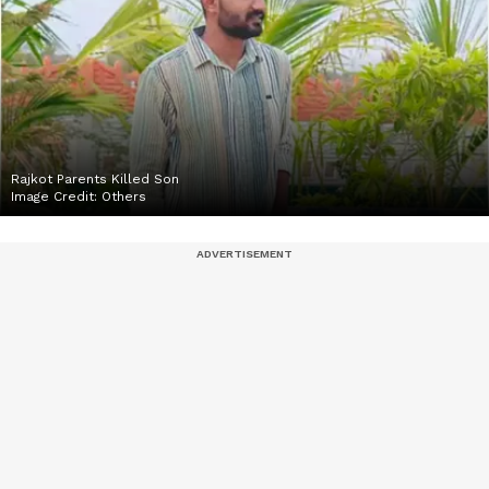
Rajkot Parents Killed Son
Image Credit:
Others