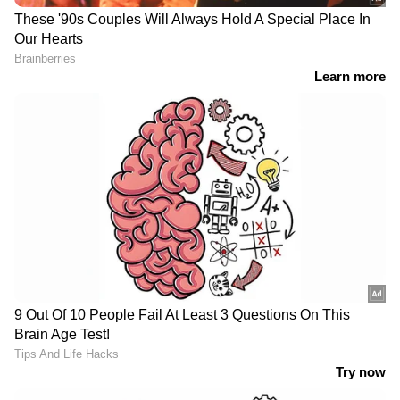
DOWNLOAD APP
RECOMMENDED STORIES