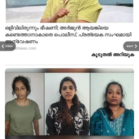
PREV
NEXT