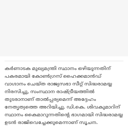
കർണാടക മുഖ്യമന്ത്രി സ്ഥാനം ഒഴിയുന്നതിന്
പകരമായി കോൺഗ്രസ് ഹൈക്കമാൻഡ്
വാഗ്ദാനം ചെയ്ത രാജ്യസഭാ സീറ്റ് സിദ്ധരാമയ്യ
നിരസിച്ചു, സംസ്ഥാന രാഷ്ട്രീയത്തിൽ
തുടരാനാണ് താൽപ്പര്യമെന്ന് അദ്ദേഹം
നേതൃത്വത്തെ അറിയിച്ചു. ഡി.കെ. ശിവകുമാറിന്
സ്ഥാനം കൈമാറുന്നതിന്റെ ഭാഗമായി സിദ്ധരാമയ്യ
ഉടൻ രാജിവെച്ചേക്കുമെന്നാണ് സൂചന.