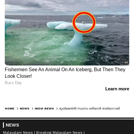
HOME
NEWS
INDIA NEWS
മുഖ്യമന്ത്രി സ്ഥാനം ഒഴിയാൻ തയ്യാറായി സിദ്ദരാമയ്യ; പകരം ഹൈക്കമാൻ്റ് മുന്നോട്ടുവച്ച രാജ്യസഭ സീറ്റ് നിരസിച്ചു
NEWS
Malayalam News
Breaking Malayalam News