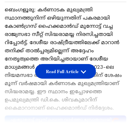
ബെംഗളൂരു: കർണാടക മുഖ്യമന്ത്രി
സ്ഥാനത്തുനിന്ന് ഒഴിയുന്നതിന് പകരമായി
കോൺഗ്രസ് ഹൈക്കമാൻഡ് മുന്നോട്ട് വച്ച
രാജ്യസഭാ സീറ്റ് സിദ്ധരാമയ്യ നിരസിച്ചതായി
റിപ്പോർട്ട്. ദേശീയ രാഷ്ട്രീയത്തിലേക്ക് മാറാൻ
തനിക്ക് താൽപ്പര്യമില്ലെന്ന് അദ്ദേഹം
നേതൃത്വത്തെ അറിയിച്ചതായാണ് ദേശീയ
മാധ്യമങ്ങൾ റിപ്പോർട്ട് ചെയ്യുന്നത്. 2023-ലെ
Read Full Article
നിയമസഭാ തിരഞ്ഞെടുപ്പ് വിജയത്തിന് ശേഷം
മൂന്ന് വർഷമായി കർണാടക മുഖ്യമന്ത്രിയാണ്
സിദ്ധരാമയ്യ. ഈ സ്ഥാനം ഇപ്പോഴത്തെ
ഉപമുഖ്യമന്ത്രി ഡി.കെ. ശിവകുമാറിന്
കൈമാറാനാണ് ഹൈക്കമാൻഡ് നിർദ്ദേശം.
ഏഷ്യാനെറ്റ് ന്യൂസ് പ്രധാന വാർത്താ സ്രോതസായി
തെരഞ്ഞെടുക്കുക