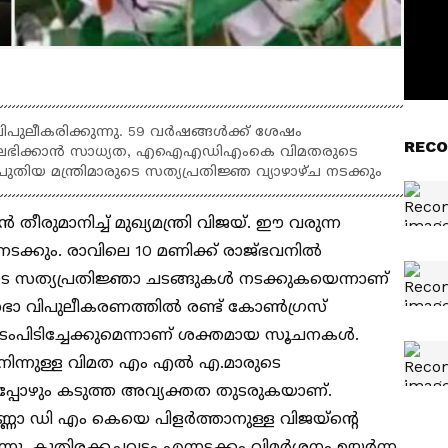
സഭ വിപുലീകരിക്കുന്നു. 59 വർഷങ്ങൾക്ക് ശേഷം
RECO
്ങൾ ലഭിക്കാൻ സാധ്യത, എഐഎഡിഎംകെ വിമതരുടെ
പുതിയ മന്ത്രിമാരുടെ സത്യപ്രതിജ്ഞ വ്യാഴാഴ്ച നടക്കും
ൻ തീരുമാനിച്ച് മുഖ്യമന്ത്രി വിജയ്. ഈ വരുന്ന
 നടക്കും. രാവിലെ 10 മണിക്ക് രാജ്ഭവനിൽ
ാരുടെ സത്യപ്രതിജ്ഞാ ചടങ്ങുകൾ നടക്കുകയെന്നാണ്
്രിസഭാ വിപുലീകരണത്തിൽ രണ്ട് കോൺഗ്രസ്
 ഇടംപിടിച്ചേക്കുമെന്നാണ് ശക്തമായ സൂചനകൾ.
ിന്നുള്ള വിമത എം എൽ എ.മാരുടെ
ൽ ഇപ്പോഴും കടുത്ത അവ്യക്തത തുടരുകയാണ്.
്ണാ ഡി എം കെയെ പിളർത്താനുള്ള വിജയ്ന്‍റെ
ുന്നു. കുതിരക്കച്ചവടം എന്നടക്കം വിമർശനം ഉയർന്ന