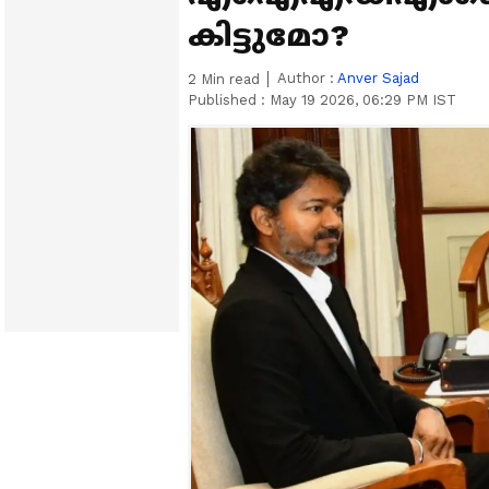
കിട്ടുമോ?
Author :
Anver Sajad
2
Min read
Published :
May 19 2026, 06:29 PM IST