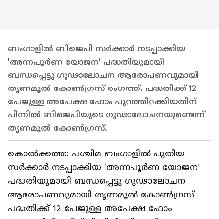
ബംഗാളിൽ ബിജെപി സർക്കാർ നടപ്പാക്കിയ
'അന്നപൂർണ യോജന' പദ്ധതിയുമായി
ബന്ധപ്പെട്ടു ഗുഢാലോചന ആരോപണവുമായി
തൃണമൂൽ കോൺഗ്രസ് രംഗത്ത്. പദ്ധതിക്ക് 12
പേജുള്ള അപേക്ഷ ഫോം പുറത്തിറക്കിയതിന്
പിന്നിൽ ബിജെപിയുടെ ഗുഢാലോചനയുണ്ടെന്ന്
തൃണമൂൽ കോൺഗ്രസ്.
കൊൽക്കത്ത: പശ്ചിമ ബംഗാളിൽ പുതിയ
സർക്കാർ നടപ്പാക്കിയ 'അന്നപൂർണ യോജന'
പദ്ധതിയുമായി ബന്ധപ്പെട്ടു ഗുഢാലോചന
ആരോപണവുമായി തൃണമൂൽ കോൺഗ്രസ്.
പദ്ധതിക്ക് 12 പേജുള്ള അപേക്ഷ ഫോം