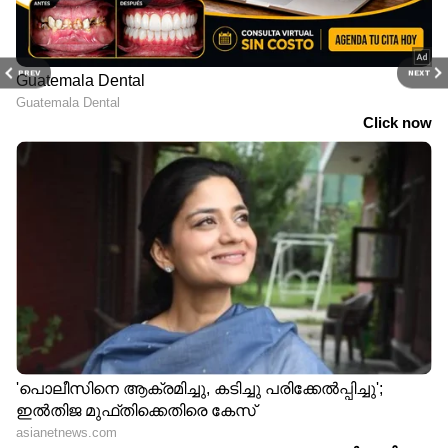
PREV
NEXT