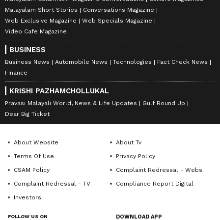
Malayalam Short Stories
Conversations Magazine
Web Exclusive Magazine
Web Specials Magazine
Video Cafe Magazine
BUSINESS
Business News
Automobile News
Technologies
Fact Check News
Finance
KRISHI PAZHAMCHOLLUKAL
Pravasi Malayali World, News & Life Updates
Gulf Round Up
Dear Big Ticket
About Website
About Tv
Terms Of Use
Privacy Policy
CSAM Policy
Complaint Redressal - Website
Complaint Redressal - TV
Compliance Report Digital
Investors
FOLLOW US ON
DOWNLOAD APP