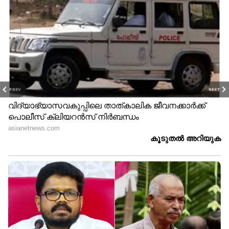
PREV
NEXT