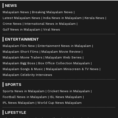
NEWS
Malayalam News
Breaking Malayalam News
Latest Malayalam News
India News in Malayalam
Kerala News
Crime News
International News in Malayalam
Gulf News in Malayalam
Viral News
ENTERTAINMENT
Malayalam Film New
Entertainment News in Malayalam
Malayalam Short Films
Malayalam Movie Review
Malayalam Movie Trailers
Malayalam Web Series
Malayalam Bigg Boss
Box Office Collection Malayalam
Malayalam Songs & Music
Malayalam Miniscreen & TV News
Malayalam Celebrity Interviews
SPORTS
Sports News in Malayalam
Cricket News in Malayalam
Football News in Malayalam
ISL News Malayalam
IPL News Malayalam
World Cup News Malayalam
LIFESTYLE