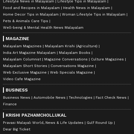
Lifestyle News in Malayalam
Lifestyle Tips in Malayalam
Food and Recipes in Malayalam
Health News in Malayalam
Home Decor Tips in Malayalam
Woman Lifestyle Tips in Malayalam
Pets & Animals Care Tips
Well-being & Mental Health News Malayalam
MAGAZINE
Malayalam Magazines
Malayalam Krishi (Agriculture)
India Art Magazine Malayalam
Malayalam Books
Malayalam Columnist
Magazine Conversations
Culture Magazines
Malayalam Short Stories
Conversations Magazine
Web Exclusive Magazine
Web Specials Magazine
Video Cafe Magazine
BUSINESS
Business News
Automobile News
Technologies
Fact Check News
Finance
KRISHI PAZHAMCHOLLUKAL
Pravasi Malayali World, News & Life Updates
Gulf Round Up
Dear Big Ticket