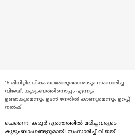
15 മിനിറ്റിലധികം ഓരോരുത്തരോടും സംസാരിച്ച
വിജയ്, കുടുംബത്തിനൊപ്പം എന്നും
ഉണ്ടാകുമെന്നും ഉടൻ നേരിൽ കാണുമെന്നും ഉറപ്പ്
നൽകി
ചെന്നൈ: കരൂർ ദുരന്തത്തിൽ മരിച്ചവരുടെ
കുടുംബാംഗങ്ങളുമായി സംസാരിച്ച് വിജയ്.