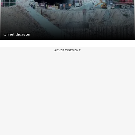
tunnel disaster