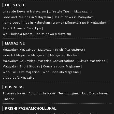
LIFESTYLE
Lifestyle News in Malayalam
Lifestyle Tips in Malayalam
Food and Recipes in Malayalam
Health News in Malayalam
Home Decor Tips in Malayalam
Woman Lifestyle Tips in Malayalam
Pets & Animals Care Tips
Well-being & Mental Health News Malayalam
MAGAZINE
Malayalam Magazines
Malayalam Krishi (Agriculture)
India Art Magazine Malayalam
Malayalam Books
Malayalam Columnist
Magazine Conversations
Culture Magazines
Malayalam Short Stories
Conversations Magazine
Web Exclusive Magazine
Web Specials Magazine
Video Cafe Magazine
BUSINESS
Business News
Automobile News
Technologies
Fact Check News
Finance
KRISHI PAZHAMCHOLLUKAL