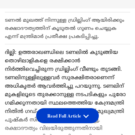
ടണൽ മുഖത്ത് നിന്നുള്ള ഡ്രില്ലിം​ഗ് ആയിരിക്കും
രക്ഷാദൗത്യത്തിന് കൂടുതൽ ​ഗുണം ചെയ്യുക
എന്ന് മന്ത്രിമാർ പ്രതീക്ഷ പ്രകടിപ്പിച്ചു.
ദില്ലി: ഉത്തരാഖണ്ഡിലെ ടണലിൽ കുടുങ്ങിയ
തൊഴിലാളികളെ രക്ഷിക്കാൻ
നിർത്തിവെച്ചിരുന്ന ഡ്രില്ലിം​ഗ് വീണ്ടും തുടങ്ങി.
ടണലിനുള്ളിലുള്ളവർ സുരക്ഷിതരാണെന്ന്
അധികൃതർ ആവർത്തിച്ചു പറയുന്നു. ടണലിന്
മുകളിലൂടെ തുരക്കാനുള്ള നടപടികളും പുരോ​
ഗമിക്കുന്നതായി സ്ഥലത്തെത്തിയ കേന്ദ്രമന്ത്രി
നിതിൻ ​ഗഡ്കരി‌യും ഉത്തരാഖണ്ഡ് മുഖ്യമന്ത്രി
Read Full Article
പുഷ്കർ സിം​ഗ് ധാമിയും അറിയിച്ചു.
രക്ഷാദൗത്യം വിലയിരുത്തുന്നതിനായി