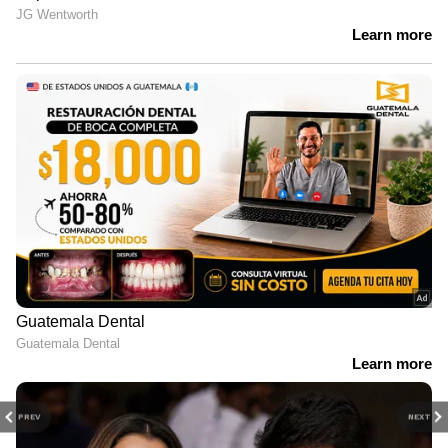
PREV
NEXT